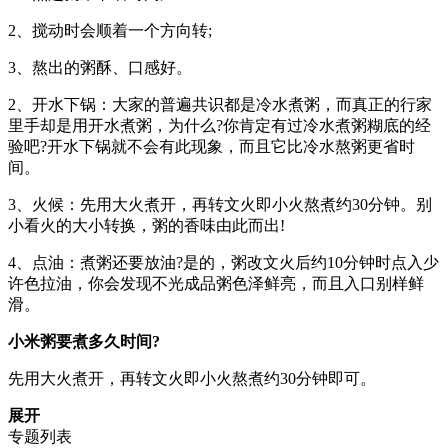
2、搅动时会顺着一个方向转;
3、熬出的粥酥、口感好。
2、开水下锅：大家的普遍共识都是冷水煮粥，而真正的行家
里手却是用开水煮粥，为什么?你肯定有过冷水煮粥糊底的经
验吧?开水下锅就不会有此现象，而且它比冷水熬粥更省时
间。
3、火候：先用大火煮开，再转文火即小火熬煮约30分钟。别
小看火的大小转换，粥的香味由此而出!
4、点油：煮粥还要放油?是的，粥改文火后约10分钟时点入少
许色拉油，你会发现不光成品粥色泽鲜亮，而且入口别样鲜
滑。
小米粥要煮多久时间?
先用大火煮开，再转文火即小火熬煮约30分钟即可。
展开
专题列表