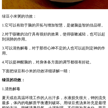
绿豆小米粥的功效：
1.它可以有助于脑的开拓与增加智慧，是健脑益智的佳品呀。
2.对于咳嗽的治疗具有很好的效果，使得咳嗽减轻，也可以起
到润肺的作用。
3.可以清热解毒，对于那些心神不定的人也可以起到定神的作
用。
4.可以提神醒脑的，对身体各方面的调节都很有好处。
下面把绿豆和小米的功效详细讲解一睛：
绿豆的功效：
1.清热解毒
夏天或在高温环境工作的人出汗多，水液损失很大，钾的流失
最多，体内的电解质平衡遭到破坏。用绿豆煮汤来补充是最理
想的方法，能够清暑益气、止渴利尿，不仅能补充水分，而且