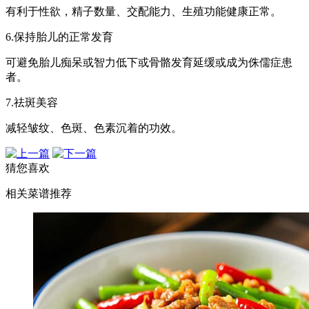
有利于性欲，精子数量、交配能力、生殖功能健康正常。
6.保持胎儿的正常发育
可避免胎儿痴呆或智力低下或骨骼发育延缓或成为侏儒症患
者。
7.祛斑美容
减轻皱纹、色斑、色素沉着的功效。
猜您喜欢
相关菜谱推荐