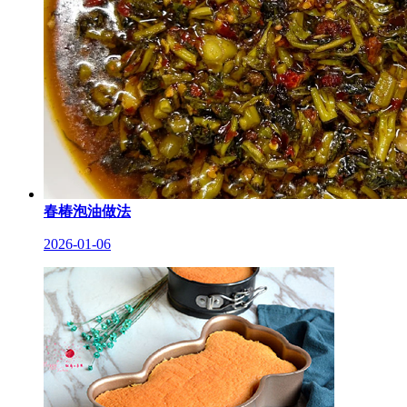
春椿泡油做法
2026-01-06