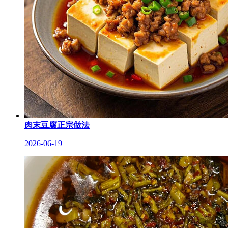
肉末豆腐正宗做法
2026-06-19