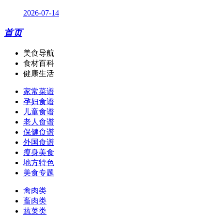
2026-07-14
首页
美食导航
食材百科
健康生活
家常菜谱
孕妇食谱
儿童食谱
老人食谱
保健食谱
外国食谱
瘦身美食
地方特色
美食专题
禽肉类
畜肉类
蔬菜类