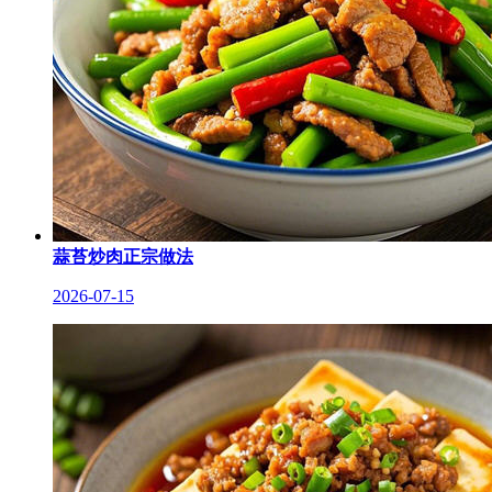
蒜苔炒肉正宗做法
2026-07-15