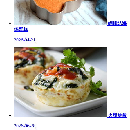
蝴蝶结海
绵蛋糕
2026-04-21
火腿烘蛋
2026-06-28