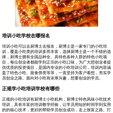
培训小吃学校在哪报名
培训小吃可以去厨博士去报名，厨博士是一家专门的小吃培
训，覆盖小吃类的培训多而丰富，选择厨博士是一个不错的选
择，厨博士拥有全国品种全、具特色各种人群的特色小吃项
目，每位创业者都能学到正宗的小吃口味，为广大想创业者提
供优质的投资项目，是国内专业的小吃培训公司，培训内容涵
盖了特色小吃、面食饼类等等，一直坚持为客户着想，夯实学
员创业之路。面向对小吃有浓厚兴趣，想要创业的学员。
正规学小吃培训学校有哪些
正规的小吃培训有厨博士小吃机构，厨博士特色风味小吃技术
培训，具有丰富的培训教学经验，让学员用短的时间学到实用
的的核心技术，更好的帮助学员创业成功，走上致富之路。打