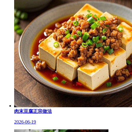
肉末豆腐正宗做法
2026-06-19