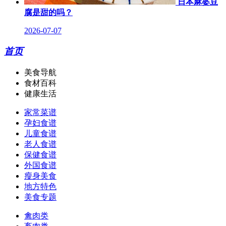
日本麻婆豆
腐是甜的吗？
2026-07-07
首页
美食导航
食材百科
健康生活
家常菜谱
孕妇食谱
儿童食谱
老人食谱
保健食谱
外国食谱
瘦身美食
地方特色
美食专题
禽肉类