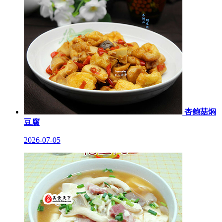
杏鲍菇焖
豆腐
2026-07-05