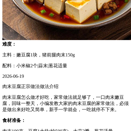
难度：
主料：嫩豆腐1块，猪前腿肉末150g
配料：小米椒2个|蒜末|葱花适量
2026-06-19
肉末豆腐正宗做法做法介绍
肉末豆腐怎么做才好吃，家常做法就足够了，一口肉末嫩豆
腐，回味一整天，小编发教大家的肉末豆腐的家常做法，必须
是做出来好吃又简单，新手一学就会，一吃就停不下来。
食材准备：