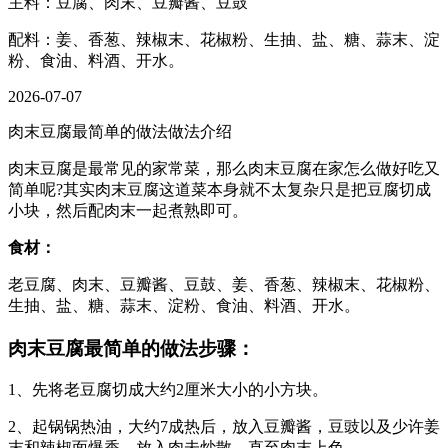
主料：豆腐、肉末、豆瓣酱、豆鼓
配料：姜、香葱、辣椒末、花椒粉、生抽、盐、糖、蒜末、淀
粉、食油、料酒、开水。
2026-07-07
肉末豆腐最简单的做法做法介绍
肉末豆腐是最常见的家常菜，那么肉末豆腐在家怎么做好吃又
简单呢?其实肉末豆腐这道菜本身就不太复杂只是把豆腐切成
小块，然后配肉末一起煮熟即可。
食材：
老豆腐、肉末、豆瓣酱、豆鼓、姜、香葱、辣椒末、花椒粉、
生抽、盐、糖、蒜末、淀粉、食油、料酒、开水。
肉末豆腐最简单的做法步骤：
1、先将老豆腐切成大约2厘米大小的小方块。
2、起锅锅热油，大约7成热后，放入豆瓣酱，豆豉以及少许姜
末和辣椒面爆香。放入肉未炒散，直至肉末上色。