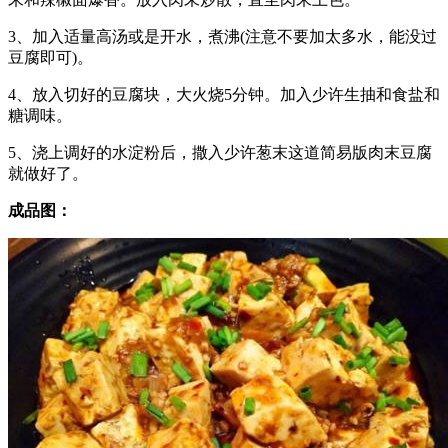
3、加入适量高汤或是开水，煮沸(注意不要加太多水，能没过
豆腐即可)。
4、放入切好的豆腐块，大火烧5分钟。加入少许生抽和食盐和
糖调味。
5、浇上调好的水淀粉后，撒入少许葱末这道简易版肉末豆腐
就做好了。
成品图：