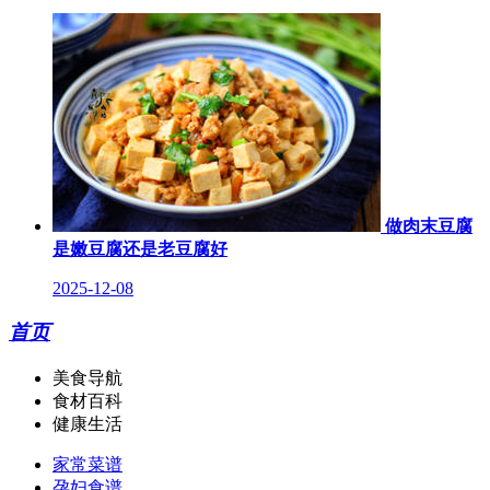
做肉末豆腐
是嫩豆腐还是老豆腐好
2025-12-08
首页
美食导航
食材百科
健康生活
家常菜谱
孕妇食谱