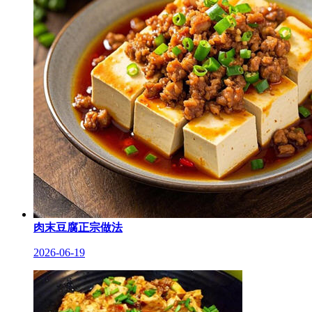
肉末豆腐正宗做法
2026-06-19