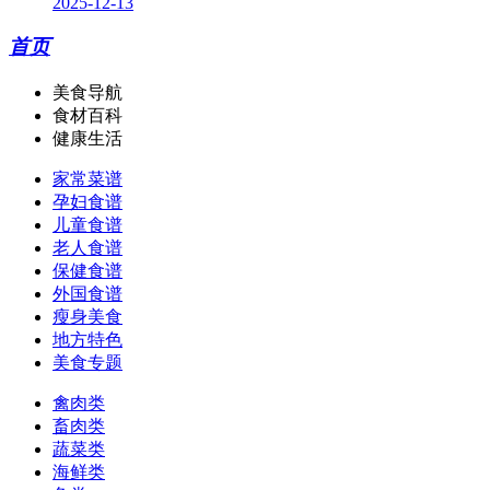
2025-12-13
首页
美食导航
食材百科
健康生活
家常菜谱
孕妇食谱
儿童食谱
老人食谱
保健食谱
外国食谱
瘦身美食
地方特色
美食专题
禽肉类
畜肉类
蔬菜类
海鲜类