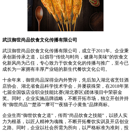
武汉御世尚品饮食文化传播有限公司
武汉御世尚品饮食文化传播有限公司，成立于2011年。企业秉
承创新传承之道，以倡导“传统与时尚，健康与美味”的饮食文
化新风尚为己任，专心致力于饮食文化的传播与推广，至今已
成长为一家拥有丰厚产业链的新生代餐饮文化公司。
十余年来，御世尚品深得业内外赞许，先后加入湖北省烹饪酒
店协会、湖北省食品科学技术学会，并屡获殊荣，在2018年第
七届全国饭店业职业技能比赛(湖北赛区)团体项目中荣获金
奖。同时，企业实施品牌战略，不断开拓市场，独立开创并持
有“御世尚品”“楚添”“摩可”“夜猫子小黄鱼”品牌商标。
企业生而“御世饮食之道”，传而“尚品饮食之技能”，以骄人实
力为根基，以匠人精神为魂魄，不断开拓餐饮实训及开店创业
之路。同时，企业以社会所需为所向，以严格标准为准则，投