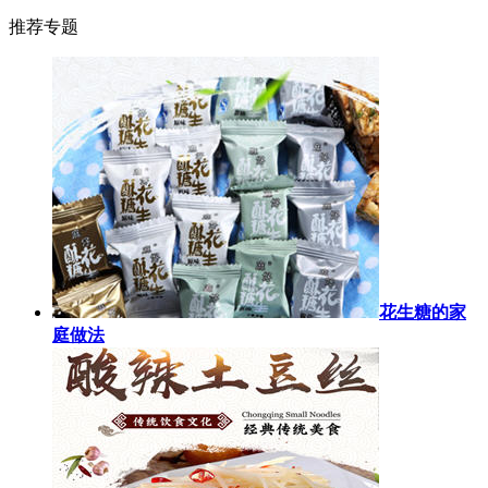
推荐专题
花生糖的家
庭做法