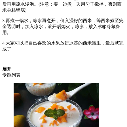
后再用凉水浸泡。(注意：要一边煮一边用勺子搅拌，否则西
米会粘锅底)
3.再煮一锅水，等水再煮开，倒入浸好的西米，等西米煮至完
全透明时，加入凉水，滚开后熄火，晾凉，放入冰箱冷藏备
用。
4.大家可以把自己喜欢的水果放进冰冻的西米露里，最后就完
成了
展开
专题列表