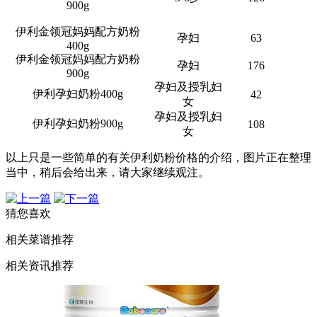
900g
伊利金领冠妈妈配方奶粉
孕妇
63
400g
伊利金领冠妈妈配方奶粉
孕妇
176
900g
孕妇及授乳妇
伊利孕妇奶粉400g
42
女
孕妇及授乳妇
伊利孕妇奶粉900g
108
女
以上只是一些简单的有关伊利奶粉价格的介绍，图片正在整理
当中，稍后会给出来，请大家继续观注。
猜您喜欢
相关菜谱推荐
相关资讯推荐