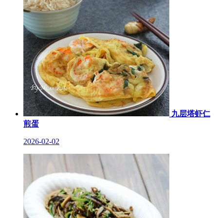
九层塔虾仁
煎蛋
2026-02-02