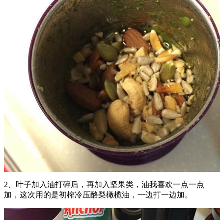
2、叶子加入油打碎后，再加入坚果类，油我喜欢一点一点
加，这次用的是初榨冷压酪梨橄榄油，一边打一边加。