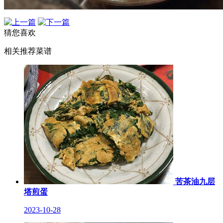
猜您喜欢
相关推荐菜谱
苦茶油九层
塔煎蛋
2023-10-28