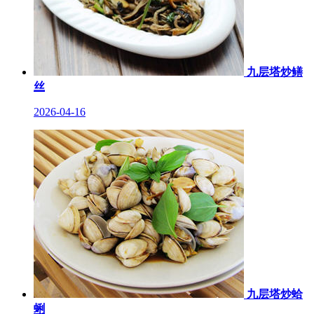
九层塔炒鳝
丝
2026-04-16
九层塔炒蛤
蜊