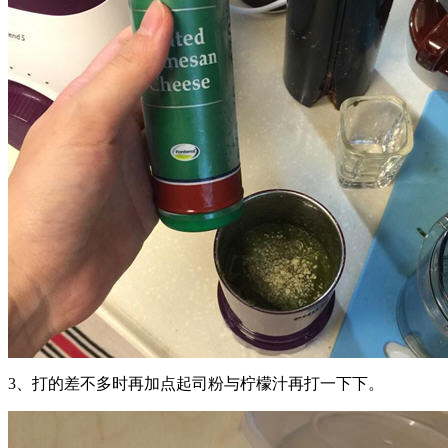
3、打的差不多时再加点起司粉与柠檬汁再打一下下。