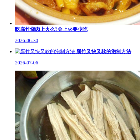
吃腐竹烧肉上火么?会上火要少吃
2026-06-30
腐竹又快又软的泡制方法
2026-07-06