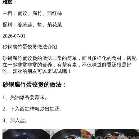
难度：
主料：蛋饺、腐竹、西红柿
配料：姜葱蒜、盐、菊花菜
2026-07-01
砂锅腐竹蛋饺煲做法介绍
砂锅腐竹蛋饺煲的做法非常的简单，而且多样化的食材，搭配
在一起非常非常的营养，有荤有素，不仅味道鲜香还很是好
吃，喜欢的朋友可以来试试哦！
砂锅腐竹蛋饺煲的做法：
1、热油爆香姜蒜末。
2、下入西红柿粒炒出红汤。
3、加入盐。