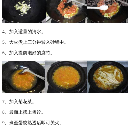
4、加入适量的清水。
5、大火煮上三分钟转入砂锅中。
6、加入提前泡好的腐竹。
7、加入菊花菜。
8、最面上摆上蛋饺。
9、煮至蛋饺熟透后即可关火。