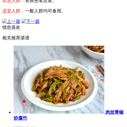
禁忌人群：
肾炎患者忌食。
适宜人群：
一般人群均可食用。
猜您喜欢
相关推荐菜谱
肉丝青椒
炒腐竹