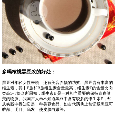
多喝核桃黑豆浆的好处：
黑豆对年轻女性来说，还有美容养颜的功效。黑豆含有丰富的
维生素，其中E族和B族维生素含量最高，维生素E的含量比肉
类高5~7倍众所周知，维生素E 是一种相当重要的保持青春健
美的物质。我国古人虽不知道黑豆中含有较多的维生素E，却
从实践中得知它是一种美容食品。如古代药典上曾记载黑豆可
驻颜、明目、乌发，使皮肤白嫩等。