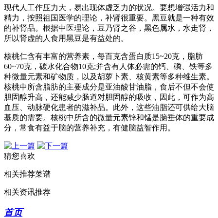
现代人工作压力大，易出现体虚乏力的状况。要想增强活力和
精力，按照祖国医学的理论，补肾很重要。黑豆就是一种有效
的补肾品。根据中医理论，豆乃肾之谷，黑色属水，水走肾，
所以肾虚的人食用黑豆是有益处的。
核桃仁含有丰富的营养素，每百克含蛋白质15~20克，脂肪
60~70克，碳水化合物10克;并含有人体必需的钙、磷、铁等多
种微量元素和矿物质，以及胡萝卜素、核黄素等多种维生素。
核桃中所含脂肪的主要成分是亚油酸甘油脂，食后不但不会使
胆固醇升高，还能减少肠道对胆固醇的吸收，因此，可作为高
血压、动脉硬化患者的滋补品。此外，这些油脂还可供给大脑
基质的需要。核桃中所含的微量元素锌和锰是脑垂体的重要成
分，常食有益于脑的营养补充，有健脑益智作用。
猜您喜欢
相关推荐菜谱
相关资讯推荐
首页