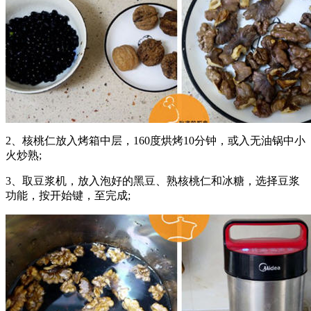
2、核桃仁放入烤箱中层，160度烘烤10分钟，或入无油锅中小
火炒熟;
3、取豆浆机，放入泡好的黑豆、熟核桃仁和冰糖，选择豆浆
功能，按开始键，至完成;