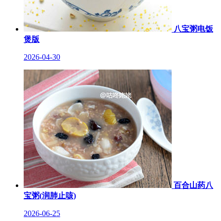
八宝粥电饭
煲版
2026-04-30
百合山药八
宝粥(润肺止咳)
2026-06-25