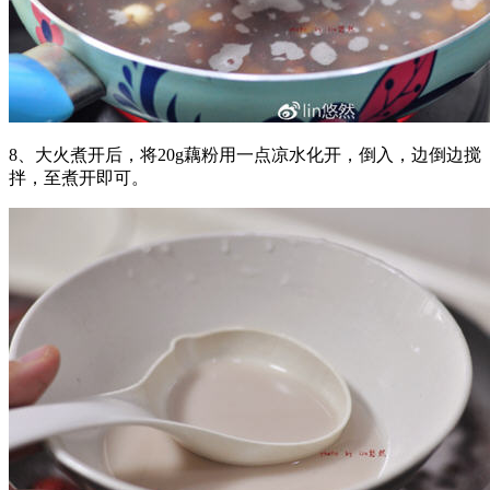
8、大火煮开后，将20g藕粉用一点凉水化开，倒入，边倒边搅
拌，至煮开即可。