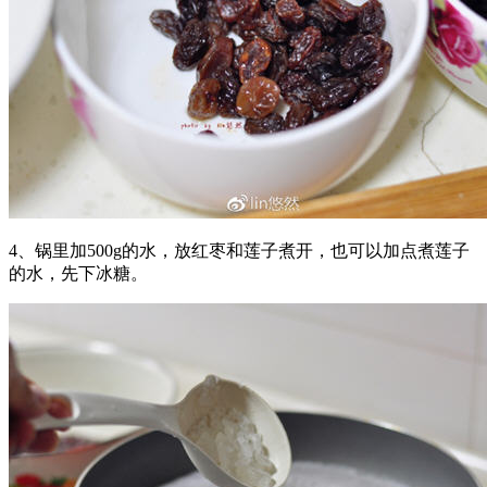
4、锅里加500g的水，放红枣和莲子煮开，也可以加点煮莲子
的水，先下冰糖。