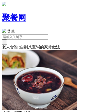
聚餐网
菜单
老人食谱 :自制八宝粥的家常做法