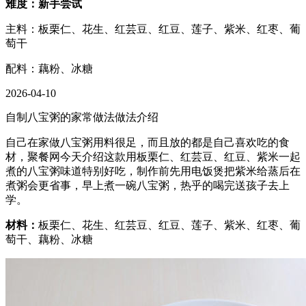
难度：新手尝试
主料：板栗仁、花生、红芸豆、红豆、莲子、紫米、红枣、葡
萄干
配料：藕粉、冰糖
2026-04-10
自制八宝粥的家常做法做法介绍
自己在家做八宝粥用料很足，而且放的都是自己喜欢吃的食
材，聚餐网今天介绍这款用板栗仁、红芸豆、红豆、紫米一起
煮的八宝粥味道特别好吃，制作前先用电饭煲把紫米给蒸后在
煮粥会更省事，早上煮一碗八宝粥，热乎的喝完送孩子去上
学。
材料：
板栗仁、花生、红芸豆、红豆、莲子、紫米、红枣、葡
萄干、藕粉、冰糖