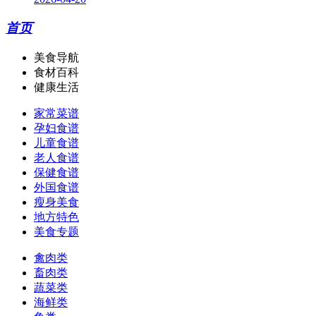
首页
美食导航
食材百科
健康生活
家常菜谱
孕妇食谱
儿童食谱
老人食谱
保健食谱
外国食谱
瘦身美食
地方特色
美食专题
禽肉类
畜肉类
蔬菜类
海鲜类