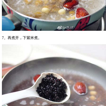
7、再煮开，下紫米煮。