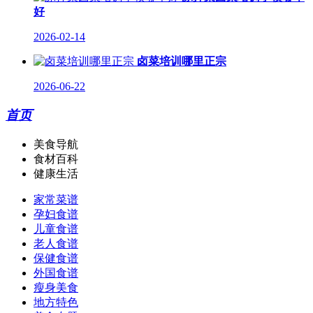
好
2026-02-14
卤菜培训哪里正宗
2026-06-22
首页
美食导航
食材百科
健康生活
家常菜谱
孕妇食谱
儿童食谱
老人食谱
保健食谱
外国食谱
瘦身美食
地方特色