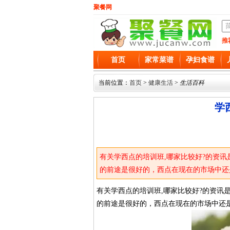
聚餐网
推
首页
家常菜谱
孕妇食谱
当前位置：
首页
>
健康生活
>
生活百科
学
有关学西点的培训班,哪家比较好?的资
的前途是很好的，西点在现在的市场中还
有关学西点的培训班,哪家比较好?的资讯
的前途是很好的，西点在现在的市场中还