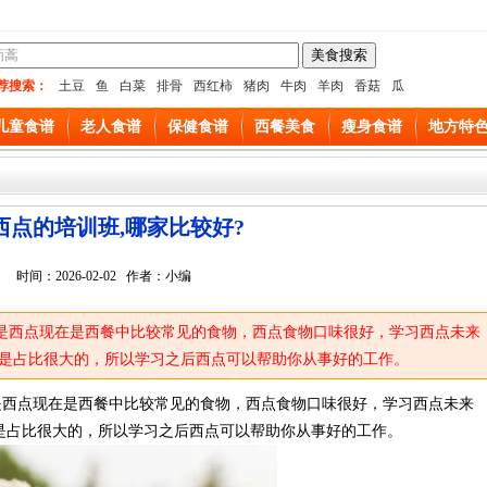
荐搜索：
土豆
鱼
白菜
排骨
西红柿
猪肉
牛肉
羊肉
香菇
瓜
儿童食谱
老人食谱
保健食谱
西餐美食
瘦身食谱
地方特
西点的培训班,哪家比较好?
时间：2026-02-02 作者：小编
讯是西点现在是西餐中比较常见的食物，西点食物口味很好，学习西点未来
是占比很大的，所以学习之后西点可以帮助你从事好的工作。
是西点现在是西餐中比较常见的食物，西点食物口味很好，学习西点未来
是占比很大的，所以学习之后西点可以帮助你从事好的工作。