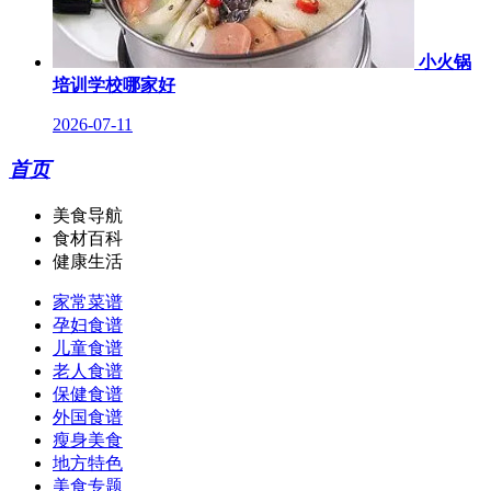
小火锅
培训学校哪家好
2026-07-11
首页
美食导航
食材百科
健康生活
家常菜谱
孕妇食谱
儿童食谱
老人食谱
保健食谱
外国食谱
瘦身美食
地方特色
美食专题