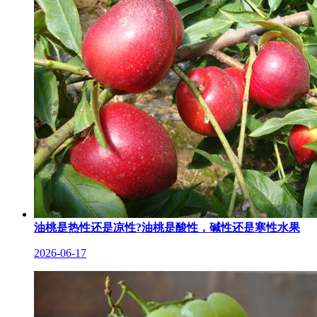
油桃是热性还是凉性?油桃是酸性，碱性还是寒性水果
2026-06-17