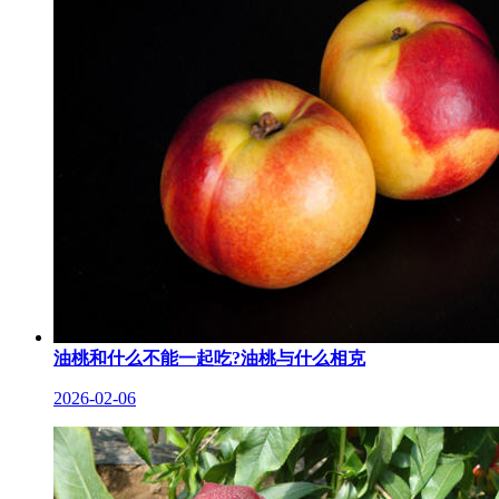
油桃和什么不能一起吃?油桃与什么相克
2026-02-06