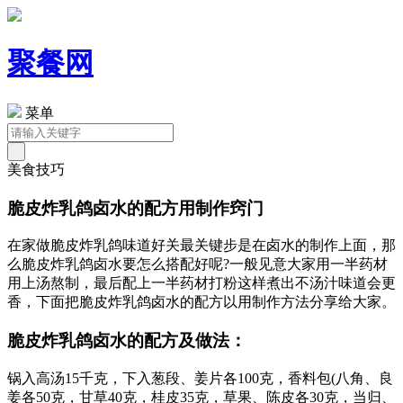
聚餐网
菜单
美食技巧
脆皮炸乳鸽卤水的配方用制作窍门
在家做脆皮炸乳鸽味道好关最关键步是在卤水的制作上面，那
么脆皮炸乳鸽卤水要怎么搭配好呢?一般见意大家用一半药材
用上汤熬制，最后配上一半药材打粉这样煮出不汤汁味道会更
香，下面把脆皮炸乳鸽卤水的配方以用制作方法分享给大家。
脆皮炸乳鸽卤水的配方及做法：
锅入高汤15千克，下入葱段、姜片各100克，香料包(八角、良
姜各50克，甘草40克，桂皮35克，草果、陈皮各30克，当归、