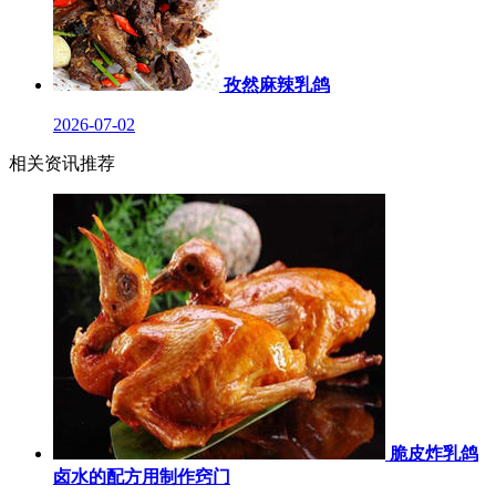
孜然麻辣乳鸽
2026-07-02
相关资讯推荐
脆皮炸乳鸽
卤水的配方用制作窍门