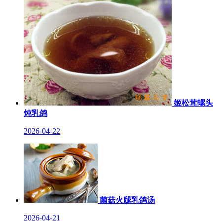
姬松茸螺头
炖乳鸽
2026-04-22
菌菇火腿乳鸽汤
2026-04-21