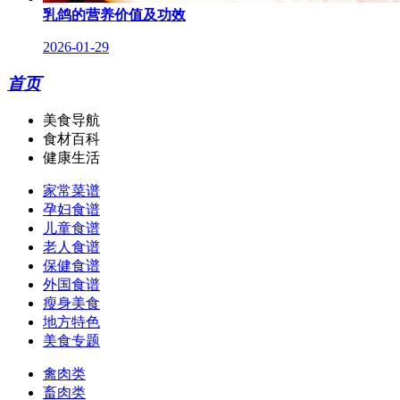
乳鸽的营养价值及功效
2026-01-29
首页
美食导航
食材百科
健康生活
家常菜谱
孕妇食谱
儿童食谱
老人食谱
保健食谱
外国食谱
瘦身美食
地方特色
美食专题
禽肉类
畜肉类