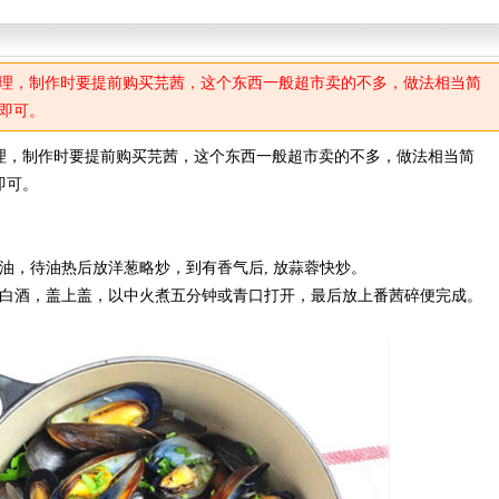
理，制作时要提前购买芫茜，这个东西一般超市卖的不多，做法相当简
即可。
理，制作时要提前购买芫茜，这个东西一般超市卖的不多，做法相当简
即可。
油，待油热后放洋葱略炒，到有香气后, 放蒜蓉快炒。
入白酒，盖上盖，以中火煮五分钟或青口打开，最后放上番茜碎便完成。