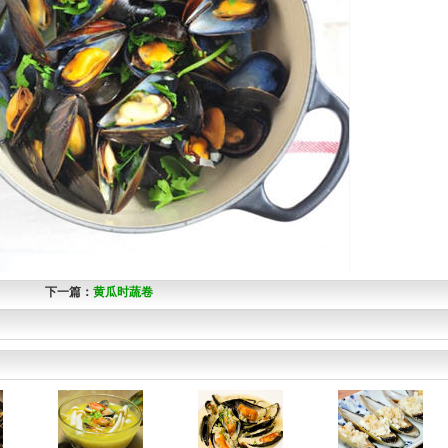
下一篇：
黄瓜时蔬卷