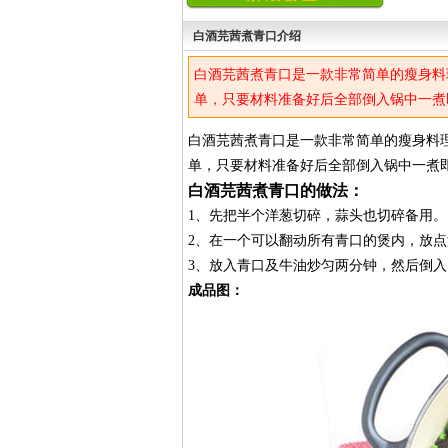
白酒芫茜煮青口介绍
白酒芫茜煮青口是一款非常简单的瘦身料
单，只要材料准备好后全部倒入锅中一煮
白酒芫茜煮青口是一款非常简单的瘦身料
单，只要材料准备好后全部倒入锅中一煮
白酒芫茜煮青口的做法：
1、先把半个洋葱切碎，蒜头也切碎备用。
2、在一个可以翻动所有青口的煲内，放点
3、放入青口及牛油炒匀两分钟，然后倒
成品图：