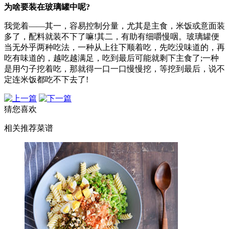
为啥要装在玻璃罐中呢?
我觉着——其一，容易控制分量，尤其是主食，米饭或意面装
多了，配料就装不下了嘛!其二，有助有细嚼慢咽。玻璃罐便
当无外乎两种吃法，一种从上往下顺着吃，先吃没味道的，再
吃有味道的，越吃越满足，吃到最后可能就剩下主食了;一种
是用勺子挖着吃，那就得一口一口慢慢挖，等挖到最后，说不
定连米饭都吃不下去了!
猜您喜欢
相关推荐菜谱