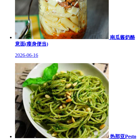
南瓜酱奶酪
意面(瘦身便当)
2026-06-16
热那亚Pesto