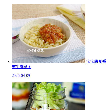
宝宝辅食番
茄牛肉意面
2026-04-09