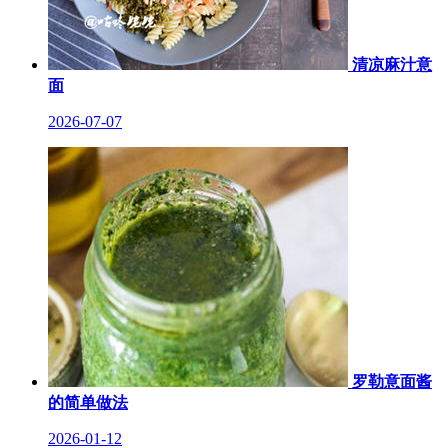
清凉麻汁意
面
2026-07-07
罗勒意面酱
的简单做法
2026-01-12