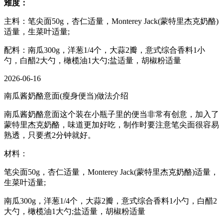
难度：
主料：笔尖面50g，杏仁适量，Monterey Jack(蒙特里杰克奶酪)
适量，生菜叶适量;
配料：南瓜300g，洋葱1/4个，大蒜2瓣，意式综合香料1小
勺，白醋2大勺，橄榄油1大勺;盐适量，胡椒粉适量
2026-06-16
南瓜酱奶酪意面(瘦身便当)做法介绍
南瓜酱奶酪意面这个装在小瓶子里的便当非常有创意，加入了
蒙特里杰克奶酪，味道更加好吃，制作时要注意笔尖面很容易
熟透，只要煮2分钟就好。
材料：
笔尖面50g，杏仁适量，Monterey Jack(蒙特里杰克奶酪)适量，
生菜叶适量;
南瓜300g，洋葱1/4个，大蒜2瓣，意式综合香料1小勺，白醋2
大勺，橄榄油1大勺;盐适量，胡椒粉适量