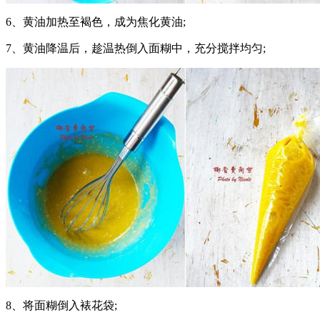
6、黄油加热至褐色，成为焦化黄油;
7、黄油降温后，趁温热倒入面糊中，充分搅拌均匀;
8、将面糊倒入裱花袋;