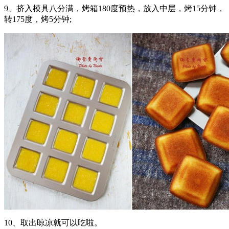
9、挤入模具八分满，烤箱180度预热，放入中层，烤15分钟，
转175度，烤5分钟;
10、取出晾凉就可以吃啦。