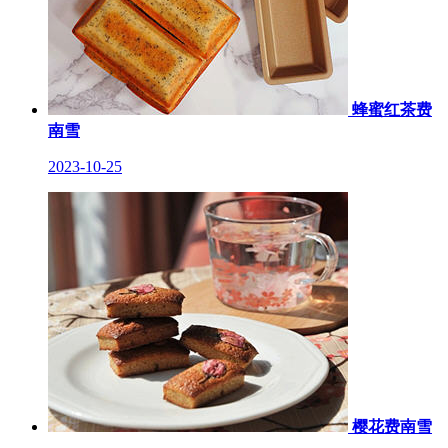
蜂蜜红茶费
南雪
2023-10-25
樱花费南雪