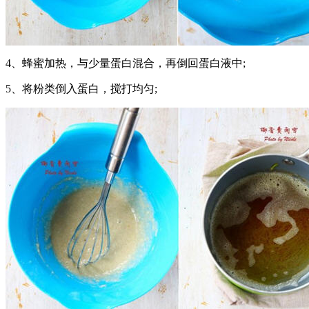
4、蜂蜜加热，与少量蛋白混合，再倒回蛋白液中;
5、将粉类倒入蛋白，搅打均匀;