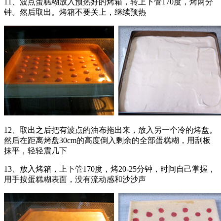
11、波点蛋糕糊放入预热好的烤箱，转上下管170度，烤两分
钟。然后取出。烤箱不要关上，继续预热
12、取出之后把有波点的油布拖出来，放入另一个冷的烤盘。
然后在距离烤盘30cm的高度倒入剩余的全部蛋糕糊，用刮板
抹平，轻轻震几下
13、放入烤箱，上下管170度，烤20-25分钟，时间自己掌握，
用手按蛋糕糊表面，没有流动感和沙沙声