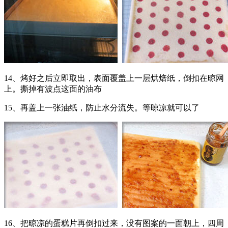
14、烤好之后立即取出，表面覆盖上一层烘焙纸，倒扣在晾网
上。撕掉有波点这面的油布
15、再盖上一张油纸，防止水分流失。等晾凉就可以了
16、把晾凉的蛋糕片再倒扣过来，没有图案的一面朝上，四周