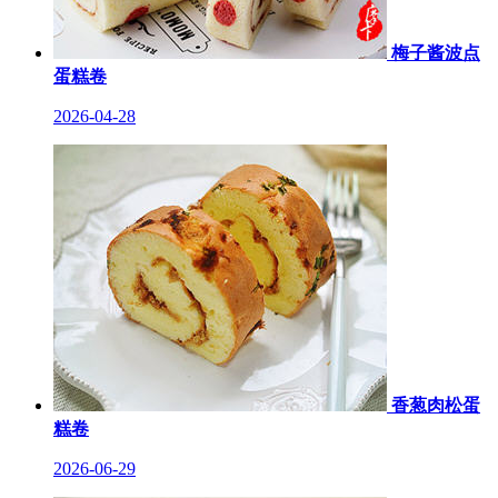
梅子酱波点
蛋糕卷
2026-04-28
香葱肉松蛋
糕卷
2026-06-29