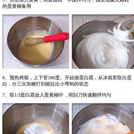
的蛋黄糊备用
6、预热烤箱，上下管180度。开始做蛋白霜，从冰箱里取出蛋
白，分三次加糖打到能拉出小弯钩的状态
7、取1/3蛋白霜放入蛋黄糊中，用刮刀快速翻拌均匀