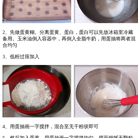
2、先做蛋黄糊。分离蛋黄、蛋白，蛋白可以先放冰箱里冷藏
备用。玉米油倒入容器中，再倒入全脂牛奶，用蛋抽将两者混
合均匀
3、低粉过筛加入
4、用蛋抽画一字搅拌，混合至无干粉状即可
5、然后加入蛋黄，用蛋抽画一字搅拌均匀，搅至细腻无颗粒