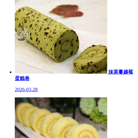
抹茶蔓越莓
蛋糕卷
2026-03-28