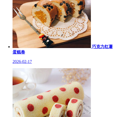
巧克力红薯
蛋糕卷
2026-02-17