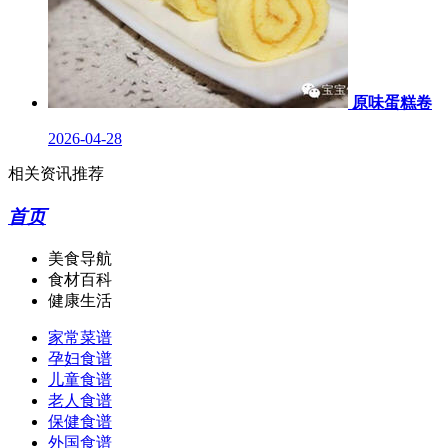
原味蛋糕卷
2026-04-28
相关资讯推荐
首页
美食导航
食材百科
健康生活
家常菜谱
孕妇食谱
儿童食谱
老人食谱
保健食谱
外国食谱