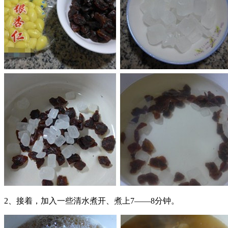
2、接着，加入一些清水煮开、煮上7——8分钟。