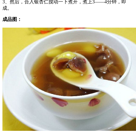
3、然后，合入银杏仁搅动一下煮开，煮上3——4分钟，即
成。
成品图：