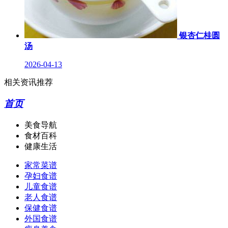
银杏仁桂圆
汤
2026-04-13
相关资讯推荐
首页
美食导航
食材百科
健康生活
家常菜谱
孕妇食谱
儿童食谱
老人食谱
保健食谱
外国食谱