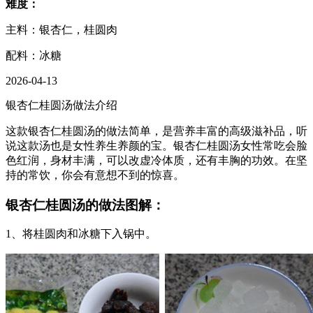
难度：
主料：银杏仁，桂圆肉
配料：冰糖
2026-04-13
银杏仁桂圆汤做法介绍
这款银杏仁桂圆汤的做法简单，是营养丰富的高级滋补品，听
说这款汤也是女性养生养颜的宝。银杏仁桂圆汤女性常吃会脸
色红润，身材丰满，可以改虚冷体质，还有丰胸的功效。在坚
持的常饮，你会有意想不到的惊喜。
银杏仁桂圆汤的做法图解：
1、将桂圆肉和冰糖下入锅中。