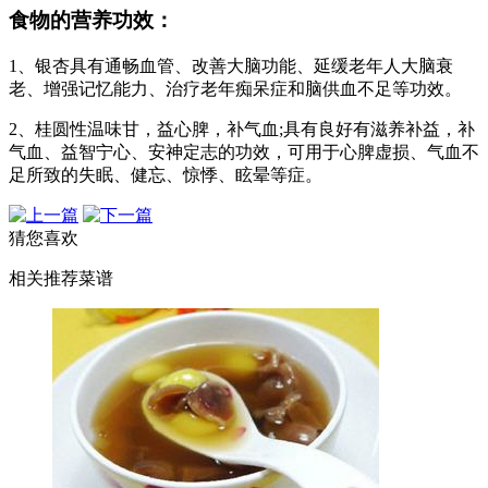
食物的营养功效：
1、银杏具有通畅血管、改善大脑功能、延缓老年人大脑衰
老、增强记忆能力、治疗老年痴呆症和脑供血不足等功效。
2、桂圆性温味甘，益心脾，补气血;具有良好有滋养补益，补
气血、益智宁心、安神定志的功效，可用于心脾虚损、气血不
足所致的失眠、健忘、惊悸、眩晕等症。
猜您喜欢
相关推荐菜谱