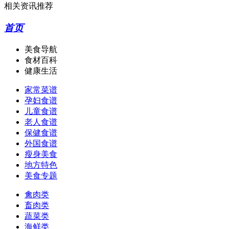
相关资讯推荐
首页
美食导航
食材百科
健康生活
家常菜谱
孕妇食谱
儿童食谱
老人食谱
保健食谱
外国食谱
瘦身美食
地方特色
美食专题
禽肉类
畜肉类
蔬菜类
海鲜类