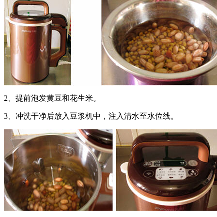
2、提前泡发黄豆和花生米。
3、冲洗干净后放入豆浆机中，注入清水至水位线。