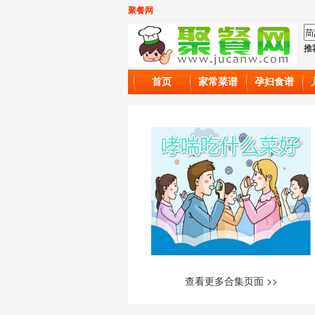
聚餐网
推
首页
家常菜谱
孕妇食谱
查看更多合集页面 >>