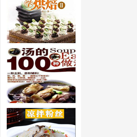
君之烘焙食谱大全
汤的100种做法