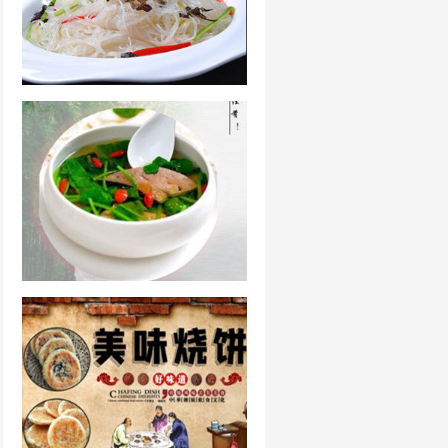
凉拌粉丝的做法大全
猪肝汤的做法整合