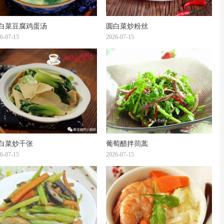
白菜豆腐鸡蛋汤
圆白菜炒粉丝
6-07-15
2026-07-15
白菜炒千张
葡萄醋拌茼蒿
6-07-15
2026-07-15