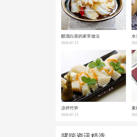
醋溜白菜的家常做法
水
2026-07-15
202
凉拌竹笋
素
2026-07-15
202
哮喘资讯精选