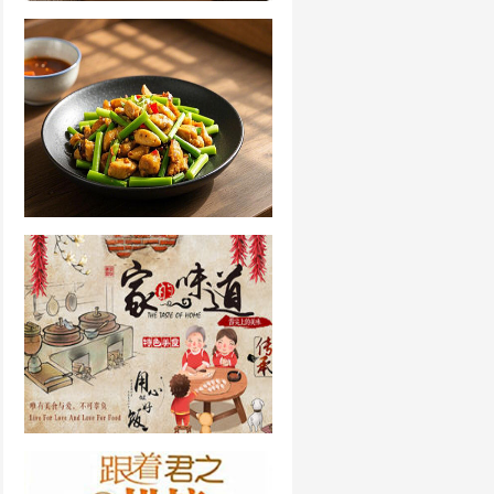
小包子的做法和配方
蒜苔配什么菜好吃
每日一菜50道家常菜谱