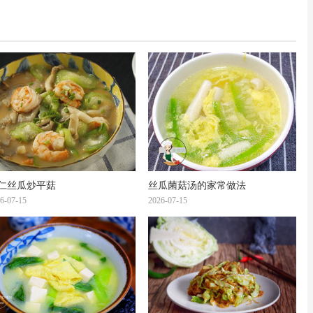
仁丝瓜炒平菇
丝瓜菌菇汤的家常做法
6-07-15
2026-07-15