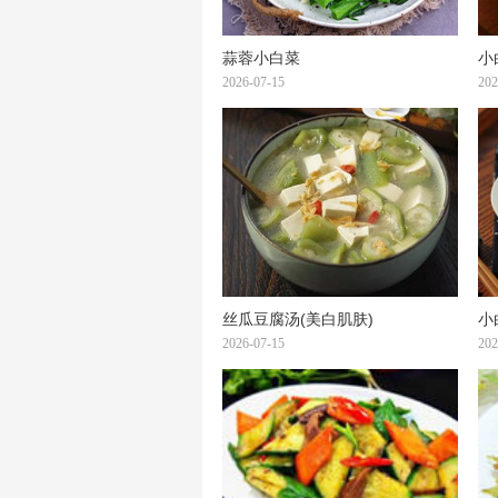
蒜蓉小白菜
小
2026-07-15
202
丝瓜豆腐汤(美白肌肤)
小
2026-07-15
202