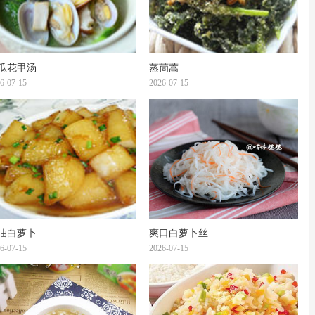
瓜花甲汤
蒸茼蒿
6-07-15
2026-07-15
油白萝卜
爽口白萝卜丝
6-07-15
2026-07-15