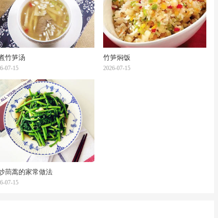
煮竹笋汤
竹笋焖饭
6-07-15
2026-07-15
炒茼蒿的家常做法
6-07-15