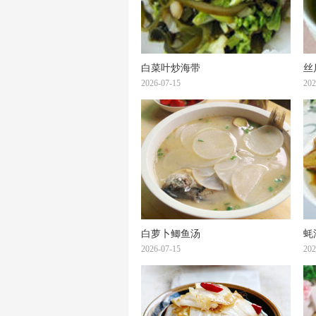
白菜叶炒海带
丝
2026-07-15
202
白萝卜鲫鱼汤
蚝
2026-07-15
202