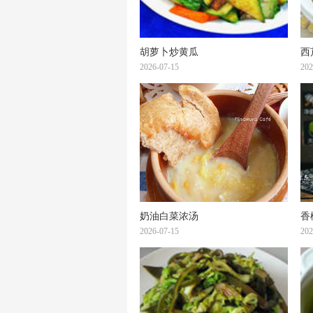
胡萝卜炒黄瓜
西
2026-07-15
202
奶油白菜浓汤
香
2026-07-15
202