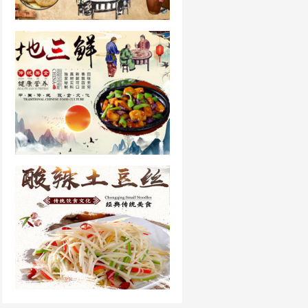
烧饼的做法和配方
地三鲜的做法大全
酸辣土豆丝做法大全