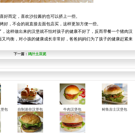
喜好而定，喜欢沙拉酱的也可以挤上一些。
烤好，不会的就直接去面包店买，这样更加方便一些。
，这样做出来的汉堡就不怕对孩子的健康不好了，反而早餐一个猪肉汉
面又均衡，对小孩的健康成长非常好，爸爸妈妈们为了孩子的健康赶紧来
下一篇：
鸡汁土豆泥
汉堡包
自制迷你汉堡包
牛肉汉堡包
鲟鱼吉士汉堡包