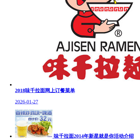
2018味千拉面网上订餐菜单
2026-01-27
味千拉面2014年新星就是你活动介绍