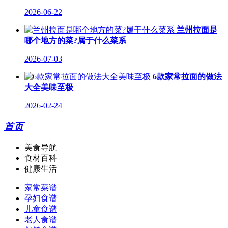
2026-06-22
兰州拉面是
哪个地方的菜?属于什么菜系
2026-07-03
6款家常拉面的做法
大全美味至极
2026-02-24
首页
美食导航
食材百科
健康生活
家常菜谱
孕妇食谱
儿童食谱
老人食谱