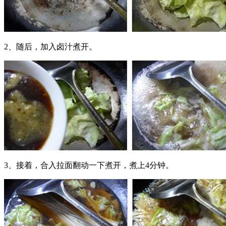
2、随后，加入卤汁煮开。
3、接着，合入拉面翻动一下煮开，煮上4分钟。