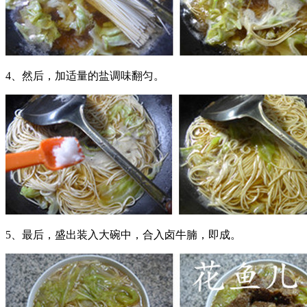
4、然后，加适量的盐调味翻匀。
5、最后，盛出装入大碗中，合入卤牛腩，即成。