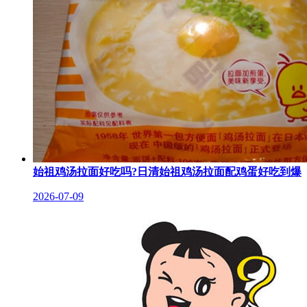
始祖鸡汤拉面好吃吗?日清始祖鸡汤拉面配鸡蛋好吃到爆
2026-07-09