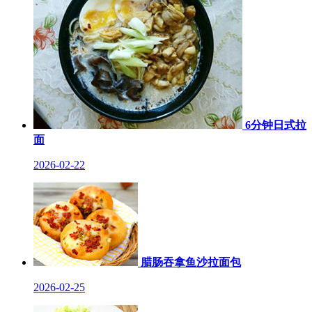
6分钟日式拉
面
2026-02-22
腊肠吞拿鱼沙拉面包
2026-02-25