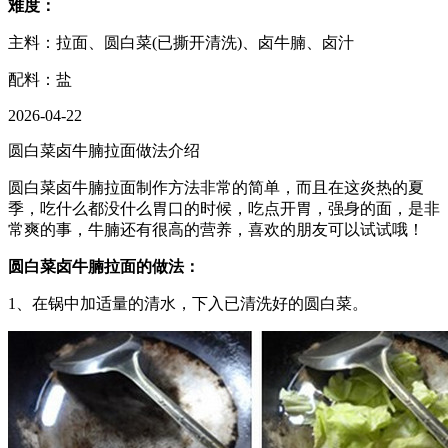
难度：
主料：拉面、圆白菜(已撕开清洗)、卤牛腩、卤汁
配料：盐
2026-04-22
圆白菜卤牛腩拉面做法介绍
圆白菜卤牛腩拉面制作方法非常的简单，而且在这炎热的夏
季，吃什么都没什么胃口的时候，吃点开胃，强身的面，是非
常爽的事，牛腩还有很高的营养，喜欢的朋友可以试试哦！
圆白菜卤牛腩拉面的做法：
1、在锅中加适量的清水，下入已清洗好的圆白菜。