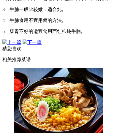
3、牛腩一般比较嫩，适合炖。
4、牛腩食用不宜用卤的方法。
5、肠胃不好的适宜食用西红柿炖牛腩。
猜您喜欢
相关推荐菜谱