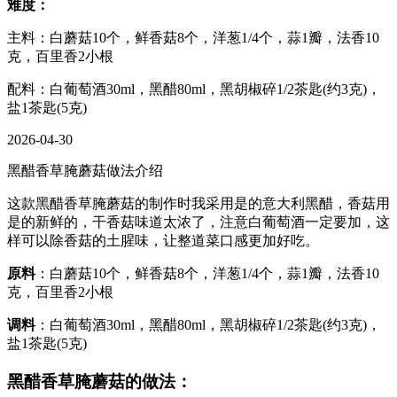
难度：
主料：白蘑菇10个，鲜香菇8个，洋葱1/4个，蒜1瓣，法香10
克，百里香2小根
配料：白葡萄酒30ml，黑醋80ml，黑胡椒碎1/2茶匙(约3克)，
盐1茶匙(5克)
2026-04-30
黑醋香草腌蘑菇做法介绍
这款黑醋香草腌蘑菇的制作时我采用是的意大利黑醋，香菇用
是的新鲜的，干香菇味道太浓了，注意白葡萄酒一定要加，这
样可以除香菇的土腥味，让整道菜口感更加好吃。
原料
：白蘑菇10个，鲜香菇8个，洋葱1/4个，蒜1瓣，法香10
克，百里香2小根
调料
：白葡萄酒30ml，黑醋80ml，黑胡椒碎1/2茶匙(约3克)，
盐1茶匙(5克)
黑醋香草腌蘑菇的做法：