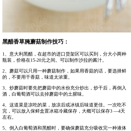
黑醋香草腌蘑菇制作技巧：
1、意大利黑醋，在超市的进口货架区可以买到，分大小两种
瓶装，价格在15-20元之间。可以制作沙拉的酱汁。
2、蘑菇可以只用一种蘑菇制作，如果用香菇的话，要选择鲜
的，不要用干香菇，味道太浓重。
3、炒蘑菇时要先把蘑菇中的水份充分炒出，炒干后，再倒入
酒，白葡萄酒可以去掉蘑菇中的土腥味。
4、这道菜是凉吃的菜，放凉后或冰镇后味道更佳。一次吃不
完，可以放入保鲜盒置冰箱冷藏保存，大概可以保存3 —4天
左右。
5、倒入白葡萄酒和黑醋时，要确保蘑菇充分吸收完一种液体