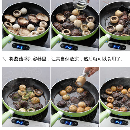
3、将蘑菇盛到容器里，让其自然放凉，然后就可以食用了。