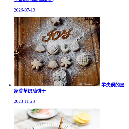
2026-07-13
零失误的皇
家香草奶油饼干
2023-11-23