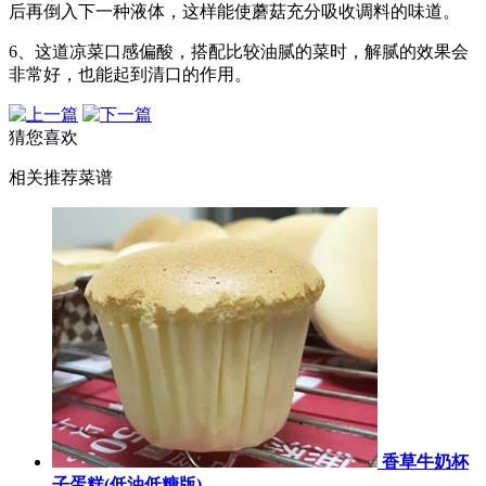
后再倒入下一种液体，这样能使蘑菇充分吸收调料的味道。
6、这道凉菜口感偏酸，搭配比较油腻的菜时，解腻的效果会
非常好，也能起到清口的作用。
猜您喜欢
相关推荐菜谱
香草牛奶杯
子蛋糕(低油低糖版)