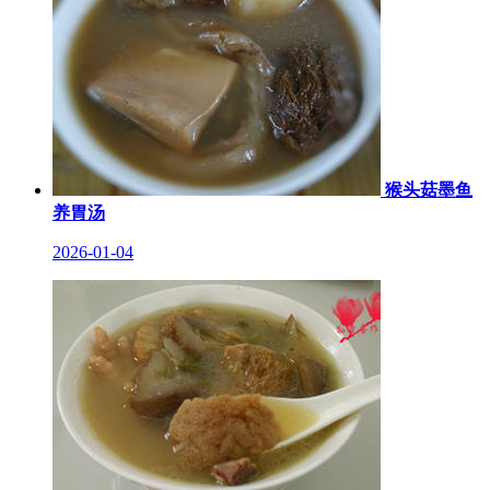
猴头菇墨鱼
养胃汤
2026-01-04