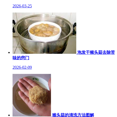
2026-03-25
泡发干猴头菇去除苦
味的窍门
2026-02-09
猴头菇的清洗方法图解