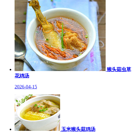
猴头菇虫草
花鸡汤
2026-04-15
玉米猴头菇鸡汤