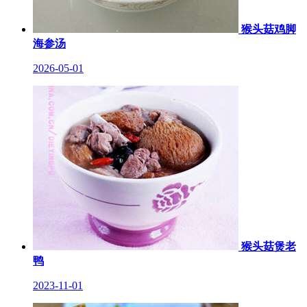
猴头菇鸡脚
海参汤
2026-05-01
猴头菇煲老
鸭
2023-11-01