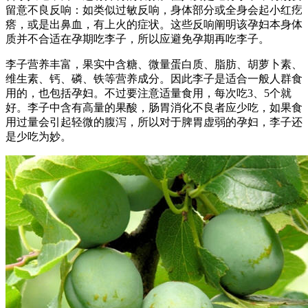
留意不良反响：如类似过敏反响，身体部分或全身会起小红疙
瘩，或是出鼻血，有上火的症状。这些反响阐明该孕妇本身体
质并不合适在孕期吃李子，所以应避免孕期再吃李子。
李子营养丰富，果实中含糖、微量蛋白质、脂肪、胡萝卜素、
维生素、钙、磷、铁等营养成分。因此李子是适合一般人群食
用的，也包括孕妇。不过要注意适量食用，每次吃3、5个就
好。李子中含有高量的果酸，肠胃消化不良者应少吃，如果食
用过量会引起轻微的腹泻，所以对于脾胃虚弱的孕妇，李子还
是少吃为妙。