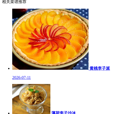
相关菜谱推荐
黄桃李子派
2026-07-11
薄荷李子沙冰