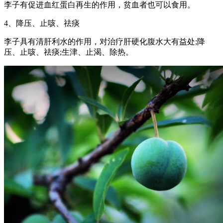
李子有促进血红蛋白再生的作用，贫血者也可以食用。
4、降压、止咳、祛痰
李子具有清肝利水的作用，对治疗肝硬化腹水大有益处;降
压、止咳、祛痰;生津、止渴、除热。