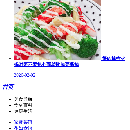
蟹肉棒煮火
锅时要不要把外面塑胶膜要撕掉
2026-02-02
首页
美食导航
食材百科
健康生活
家常菜谱
孕妇食谱