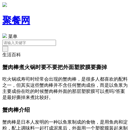
聚餐网
菜单
生活百科
蟹肉棒煮火锅时要不要把外面塑胶膜要撕掉
吃火锅或寿司时经常会出现的蟹肉棒，是很多人都喜欢的配料
之一，但其实这些蟹肉棒并不含任何蟹肉成份，而是以鱼浆为
主要成份在吃的时候蟹肉棒外面的那层塑胶膜可以煮吗?答案
是最好撕掉来煮比较好。
蟹肉棒介绍
蟹肉棒是日本人发明的一种以鱼浆制成的食物，是用鱼肉和淀
粉，配上调味料一起打成泥浆后，外面用一个
塑胶膜装起来制