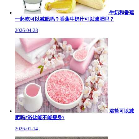
牛奶和香蕉
一起吃可以减肥吗？香蕉牛奶汁可以减肥吗？
2026-04-28
浴盐可以减
肥吗?浴盐能不能瘦身?
2026-01-14