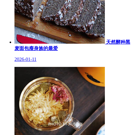
天然酵种黑
麦面包瘦身族的最爱
2026-01-11