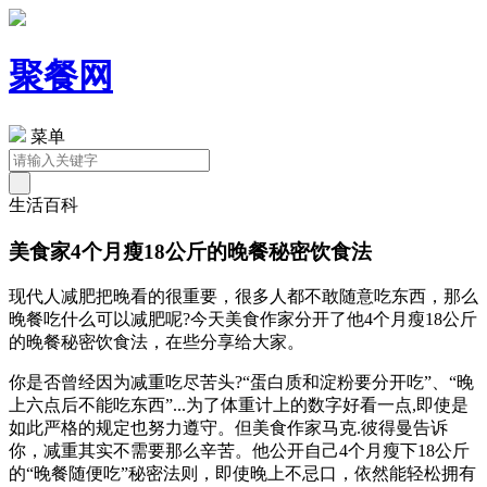
聚餐网
菜单
生活百科
美食家4个月瘦18公斤的晚餐秘密饮食法
现代人减肥把晚看的很重要，很多人都不敢随意吃东西，那么
晚餐吃什么可以减肥呢?今天美食作家分开了他4个月瘦18公斤
的晚餐秘密饮食法，在些分享给大家。
你是否曾经因为减重吃尽苦头?“蛋白质和淀粉要分开吃”、“晚
上六点后不能吃东西”...为了体重计上的数字好看一点,即使是
如此严格的规定也努力遵守。但美食作家马克.彼得曼告诉
你，减重其实不需要那么辛苦。他公开自己4个月瘦下18公斤
的“晚餐随便吃”秘密法则，即使晚上不忌口，依然能轻松拥有