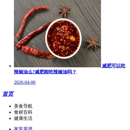
减肥可以吃
辣椒油么?减肥能吃辣椒油吗？
2026-04-06
首页
美食导航
食材百科
健康生活
家常菜谱