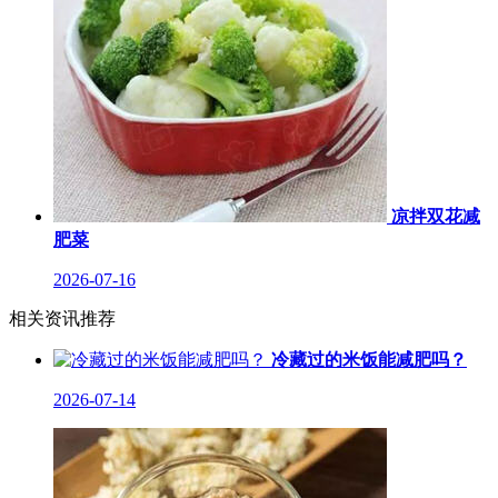
凉拌双花减
肥菜
2026-07-16
相关资讯推荐
冷藏过的米饭能减肥吗？
2026-07-14