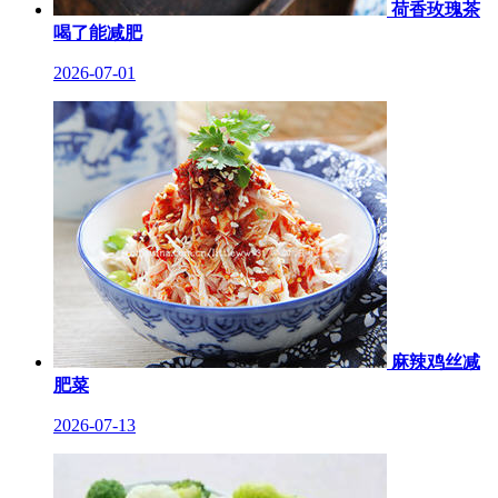
荷香玫瑰茶
喝了能减肥
2026-07-01
麻辣鸡丝减
肥菜
2026-07-13