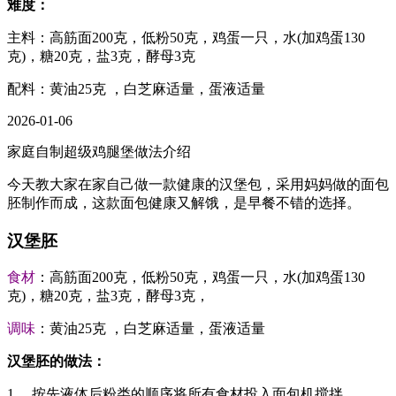
难度：
主料：高筋面200克，低粉50克，鸡蛋一只，水(加鸡蛋130
克)，糖20克，盐3克，酵母3克
配料：黄油25克 ，白芝麻适量，蛋液适量
2026-01-06
家庭自制超级鸡腿堡做法介绍
今天教大家在家自己做一款健康的汉堡包，采用妈妈做的面包
胚制作而成，这款面包健康又解饿，是早餐不错的选择。
汉堡胚
食材
：高筋面200克，低粉50克，鸡蛋一只，水(加鸡蛋130
克)，糖20克，盐3克，酵母3克，
调味
：黄油25克 ，白芝麻适量，蛋液适量
汉堡胚的做法：
1、 按先液体后粉类的顺序将所有食材投入面包机搅拌。