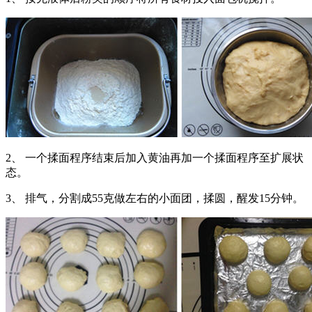
2、 一个揉面程序结束后加入黄油再加一个揉面程序至扩展状
态。
3、 排气，分割成55克做左右的小面团，揉圆，醒发15分钟。