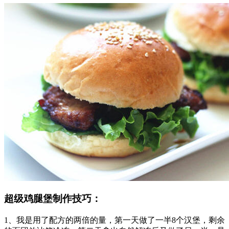
超级鸡腿堡制作技巧：
1、我是用了配方的两倍的量，第一天做了一半8个汉堡，剩余