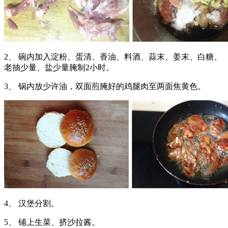
2、 碗内加入淀粉、蛋清、香油、料酒、蒜末、姜末、白糖、
老抽少量、盐少量腌制2小时。
3、 锅内放少许油，双面煎腌好的鸡腿肉至两面焦黄色。
4、 汉堡分割。
5、 铺上生菜、挤沙拉酱。