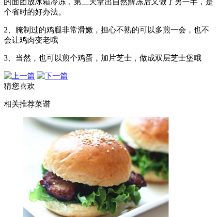
的面团放冰箱冷冻，第二天拿出自然解冻后又做了另一半，是
个省时的好办法。
2、腌制过的鸡腿非常滑嫩，担心不熟的可以多煎一会，也不
会让鸡肉变老哦
3、当然，也可以煎个鸡蛋，加片芝士，做成双层芝士堡哦
猜您喜欢
相关推荐菜谱