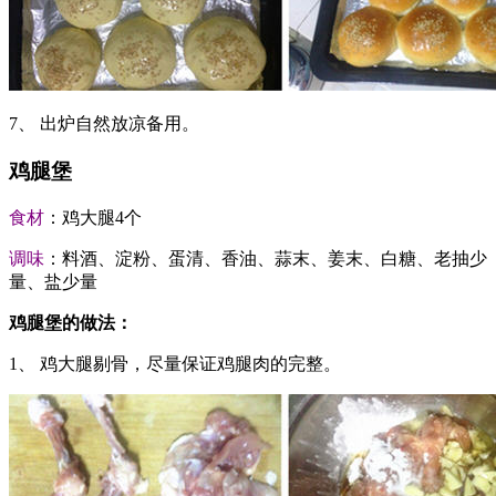
7、 出炉自然放凉备用。
鸡腿堡
食材
：鸡大腿4个
调味
：料酒、淀粉、蛋清、香油、蒜末、姜末、白糖、老抽少
量、盐少量
鸡腿堡的做法：
1、 鸡大腿剔骨，尽量保证鸡腿肉的完整。