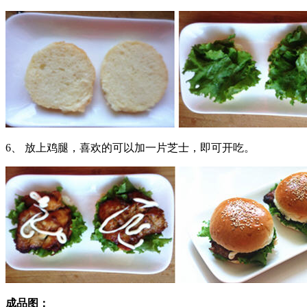
6、 放上鸡腿，喜欢的可以加一片芝士，即可开吃。
成品图：