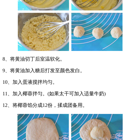
8、将黄油切丁后室温软化。
9、将黄油加入糖后打发至颜色发白。
10、加入蛋液搅拌均匀。
11、加入椰蓉拌匀。(如果太干可加入适量牛奶)
12、将椰蓉馅分成12份，揉成团备用。