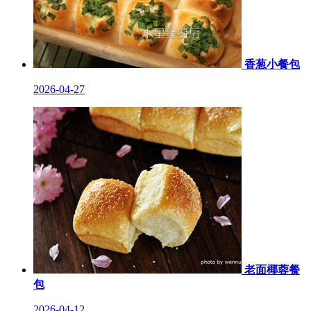
香葱小餐包
2026-04-27
老面椰蓉餐
包
2026-04-12