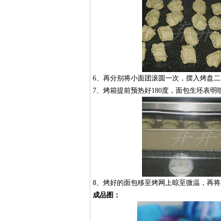
6、再分别将小面团滚圆一次，摆入烤盘二
7、烤箱提前预热好180度，面包生坯表明
8、烤好的面包移至烤网上晾至微温，再将
成品图：