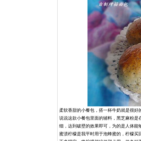
柔软香甜的小餐包，搭一杯牛奶就是很好
说说这款小餐包里面的辅料，黑芝麻粉是
细，达到破壁的效果即可，为的是人体能
蜜渍柠檬是我平时用于泡蜂蜜的，柠檬买