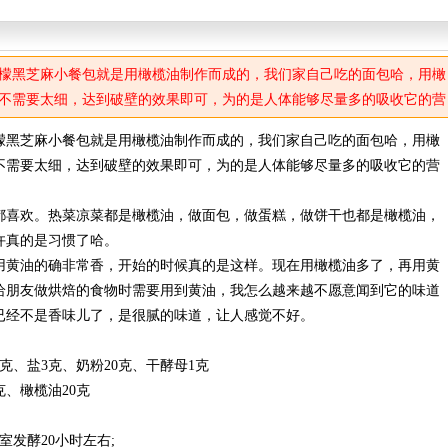
檬黑芝麻小餐包就是用橄榄油制作而成的，我们家自己吃的面包哈，用橄
不需要太细，达到破壁的效果即可，为的是人体能够尽量多的吸收它的营
檬黑芝麻小餐包就是用橄榄油制作而成的，我们家自己吃的面包哈，用橄
不需要太细，达到破壁的效果即可，为的是人体能够尽量多的吸收它的营
都喜欢。热菜凉菜都是橄榄油，做面包，做蛋糕，做饼干也都是橄榄油，
许真的是习惯了哈。
用黄油的确非常香，开始的时候真的是这样。现在用橄榄油多了，再用黄
给朋友做烘焙的食物时需要用到黄油，我怎么越来越不愿意闻到它的味道
已经不是香味儿了，是很腻的味道，让人感觉不好。
0克、盐3克、奶粉20克、干酵母1克
克、橄榄油20克
发酵20小时左右;