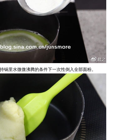
保持锅里水微微沸腾的条件下一次性倒入全部面粉。