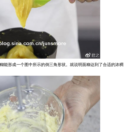
面糊能形成一个图中所示的倒三角形状。就说明面糊达到了合适的浓稠