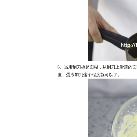
​6、当用刮刀挑起面糊，从刮刀上滑落的
度，蛋液加到这个程度就可以了。