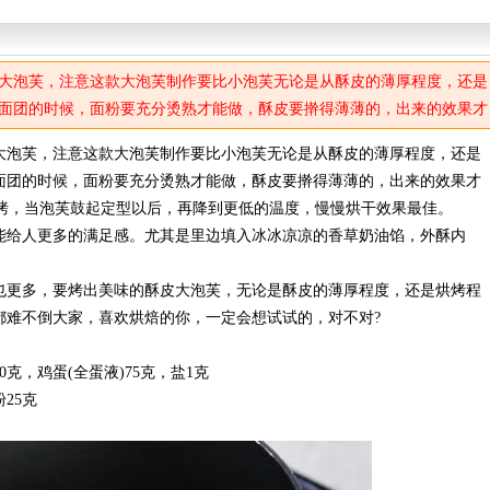
大泡芙，注意这款大泡芙制作要比小泡芙无论是从酥皮的薄厚程度，还是
面团的时候，面粉要充分烫熟才能做，酥皮要擀得薄薄的，出来的效果才
)烘烤，当泡芙鼓起定型以后，再降到更低的温度，慢慢烘干效果最佳。
大泡芙，注意这款大泡芙制作要比小泡芙无论是从酥皮的薄厚程度，还是
面团的时候，面粉要充分烫熟才能做，酥皮要擀得薄薄的，出来的效果才
)烘烤，当泡芙鼓起定型以后，再降到更低的温度，慢慢烘干效果最佳。
能给人更多的满足感。尤其是里边填入冰冰凉凉的香草奶油馅，外酥内
也更多，要烤出美味的酥皮大泡芙，无论是酥皮的薄厚程度，还是烘烤程
都难不倒大家，喜欢烘焙的你，一定会想试试的，对不对?
0克，鸡蛋(全蛋液)75克，盐1克
25克