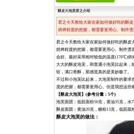
酥皮大泡芙君之介绍
君之今天教给大家在家如何做好吃的酥皮
烘烤程度的把握，都需要更用心。制作烫
会好。最好采用相对较低的温度(170℃
君之今天教给大家在家如何做好吃的酥皮
烘烤程度的把握，都需要更用心。制作烫
会好。最好采用相对较低的温度(170℃
大大的酥皮泡芙，和普通小泡芙比起来，
软，满口香酥，那感觉真的是美妙极了。
不过和小泡芙比起来，大泡芙制作的要求
度的把握，都需要更用心。但是我想这些
【酥皮大泡芙】(参考分量：5个)
泡芙面团：低筋面粉50克，黄油35克，水7
酥皮面团：黄油20克，糖粉13克，低筋面粉
酥皮大泡芙的做法：