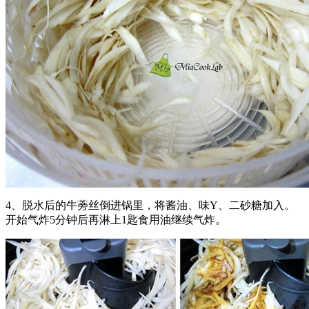
4、脱水后的牛蒡丝倒进锅里，将酱油、味Y、二砂糖加入。
开始气炸5分钟后再淋上1匙食用油继续气炸。