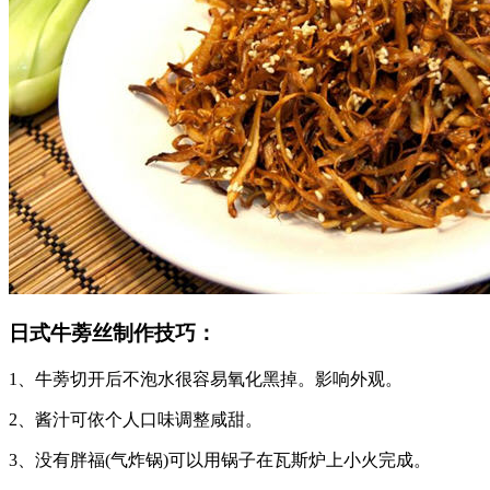
日式牛蒡丝制作技巧：
1、牛蒡切开后不泡水很容易氧化黑掉。影响外观。
2、酱汁可依个人口味调整咸甜。
3、没有胖福(气炸锅)可以用锅子在瓦斯炉上小火完成。