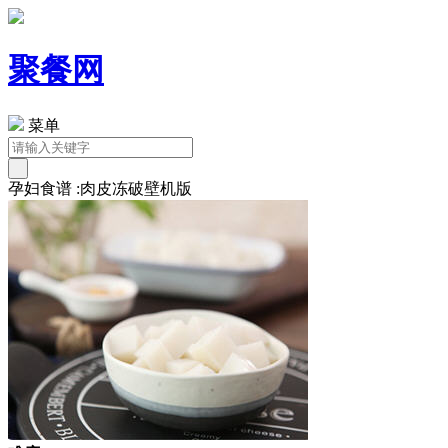
聚餐网
菜单
孕妇食谱 :肉皮冻破壁机版