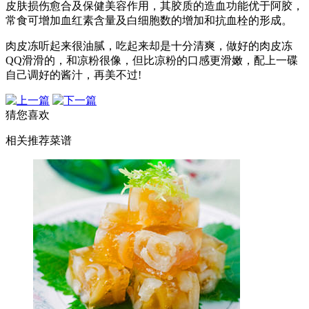
皮肤损伤愈合及保健美容作用，其胶质的造血功能优于阿胶，
常食可增加血红素含量及白细胞数的增加和抗血栓的形成。
肉皮冻听起来很油腻，吃起来却是十分清爽，做好的肉皮冻
QQ滑滑的，和凉粉很像，但比凉粉的口感更滑嫩，配上一碟
自己调好的酱汁，再美不过!
猜您喜欢
相关推荐菜谱