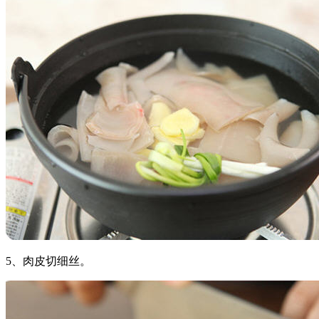
5、肉皮切细丝。