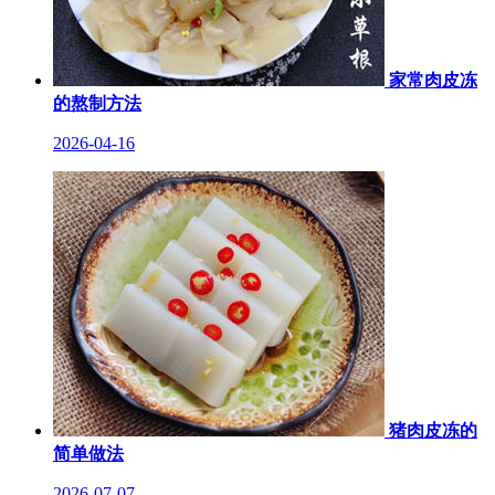
家常肉皮冻
的熬制方法
2026-04-16
猪肉皮冻的
简单做法
2026-07-07