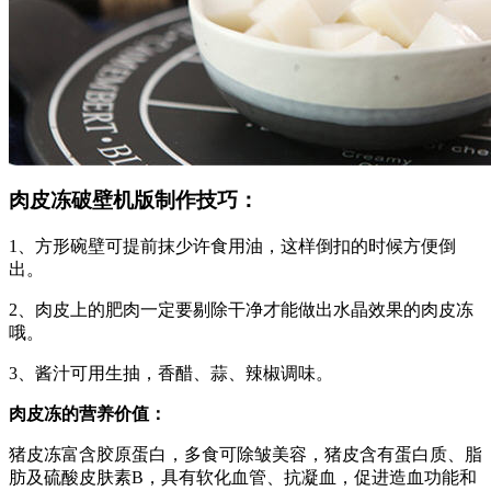
肉皮冻破壁机版制作技巧：
1、方形碗壁可提前抹少许食用油，这样倒扣的时候方便倒
出。
2、肉皮上的肥肉一定要剔除干净才能做出水晶效果的肉皮冻
哦。
3、酱汁可用生抽，香醋、蒜、辣椒调味。
肉皮冻的营养价值：
猪皮冻富含胶原蛋白，多食可除皱美容，猪皮含有蛋白质、脂
肪及硫酸皮肤素B，具有软化血管、抗凝血，促进造血功能和