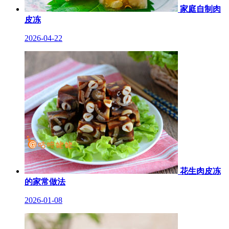
家庭自制肉
皮冻
2026-04-22
花生肉皮冻
的家常做法
2026-01-08