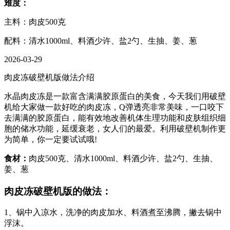
难度：
主料：肉皮500克
配料：清水1000ml、料酒少许、盐2勺、生抽、姜、葱
2026-03-29
肉皮冻破壁机版做法介绍
水晶肉皮冻是一款富含满满胶原蛋白的美食，今天我们用破壁
机给大家做一款好吃的肉皮冻，Q弹透亮非常美味，一口咬下
去满满的胶原蛋白，能有效地改善机体生理功能和皮肤组织细
胞的储水功能，延缓衰老，女人们的最爱。利用破壁机制作更
为简单，你一定要试试哦!
食材：
肉皮500克、清水1000ml、料酒少许、盐2勺、生抽、
姜、葱
肉皮冻破壁机版的做法：
1、锅中入凉水，洗净的肉皮加水、料酒煮至沸腾，撇去锅中
浮沫。