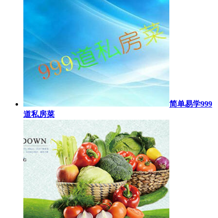
简单易学999
道私房菜