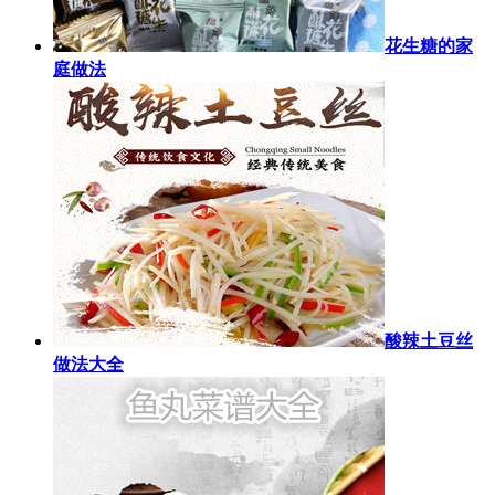
花生糖的家
庭做法
酸辣土豆丝
做法大全