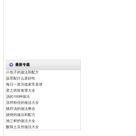
最新专题
小包子的做法和配方
蒜苔配什么菜好吃
每日一菜50道家常菜谱
君之烘焙食谱大全
汤的100种做法
凉拌粉丝的做法大全
猪肝汤的做法整合
烧饼的做法和配方
地三鲜的做法大全
酸辣土豆丝做法大全