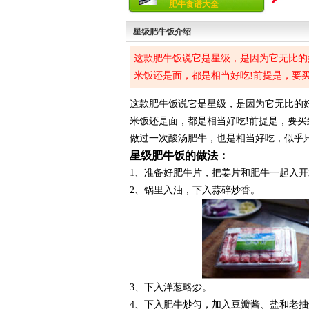
肥牛食谱大全
星级肥牛饭介绍
这款肥牛饭说它是星级，是因为它无比的
米饭还是面，都是相当好吃!前提是，要
做过一次酸汤肥牛，也是相当好吃，似乎
这款肥牛饭说它是星级，是因为它无比的
米饭还是面，都是相当好吃!前提是，要
做过一次酸汤肥牛，也是相当好吃，似乎
星级肥牛饭的做法：
1、准备好肥牛片，把姜片和肥牛一起入
2、锅里入油，下入蒜碎炒香。
3、下入洋葱略炒。
4、下入肥牛炒匀，加入豆瓣酱、盐和老抽