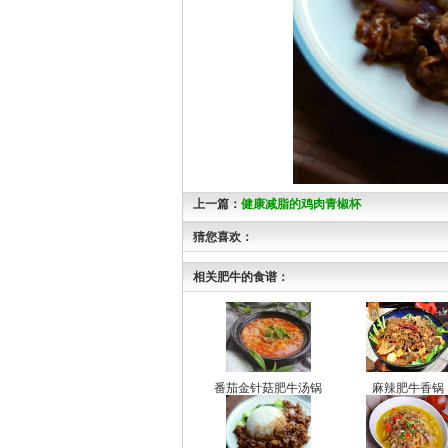
上一篇：
健康减脂的鸡肉青椒杯
猜您喜欢：
相关肥牛的食谱：
番茄金针菇肥牛汤锅
麻辣肥牛香锅