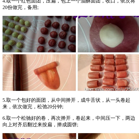
4.取一个红色面团，压扁，包上一个油酥面团，收口，依次将
20份做完，备用;
5.取一个包好的面团，从中间擀开，成牛舌状，从一头卷起
来，依次做完，松弛20分钟;
6.取一个松驰好的卷，再次擀开，卷起来，中间压一下，两边
向上对齐后翻过来按扁，擀成圆饼;