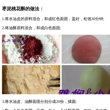
枣泥桃花酥的做法：
1.将水油皮的原料混合，和成红色面团，盖好，松弛30分钟;
2.将油酥原料混合，和成白色面团;
3.将水油皮、油酥面团分别分成20份，揉圆;