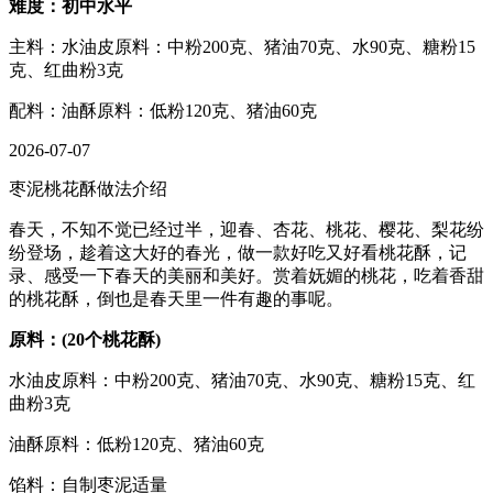
难度：初中水平
主料：水油皮原料：中粉200克、猪油70克、水90克、糖粉15
克、红曲粉3克
配料：油酥原料：低粉120克、猪油60克
2026-07-07
枣泥桃花酥做法介绍
春天，不知不觉已经过半，迎春、杏花、桃花、樱花、梨花纷
纷登场，趁着这大好的春光，做一款好吃又好看桃花酥，记
录、感受一下春天的美丽和美好。赏着妩媚的桃花，吃着香甜
的桃花酥，倒也是春天里一件有趣的事呢。
原料：(20个桃花酥)
水油皮原料：中粉200克、猪油70克、水90克、糖粉15克、红
曲粉3克
油酥原料：低粉120克、猪油60克
馅料：自制枣泥适量