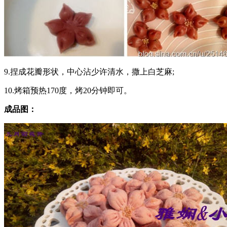
9.捏成花瓣形状，中心沾少许清水，撒上白芝麻;
10.烤箱预热170度，烤20分钟即可。
成品图：