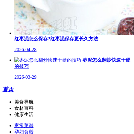
红枣泥怎么保存?红枣泥保存更长久方法
2026-04-28
枣泥怎么翻炒快速干硬
的技巧
2026-03-29
首页
美食导航
食材百科
健康生活
家常菜谱
孕妇食谱