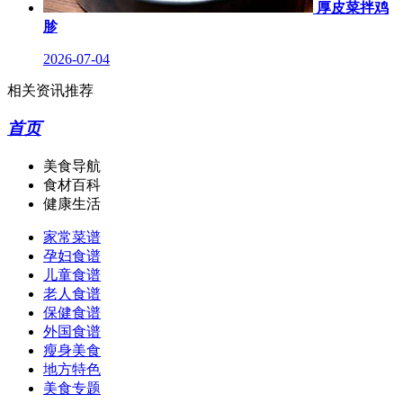
厚皮菜拌鸡
胗
2026-07-04
相关资讯推荐
首页
美食导航
食材百科
健康生活
家常菜谱
孕妇食谱
儿童食谱
老人食谱
保健食谱
外国食谱
瘦身美食
地方特色
美食专题