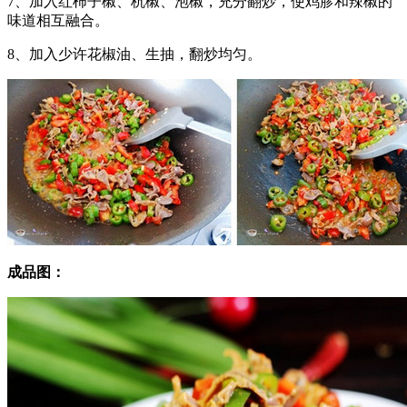
7、加入红柿子椒、杭椒、泡椒，充分翻炒，使鸡胗和辣椒的
味道相互融合。
8、加入少许花椒油、生抽，翻炒均匀。
成品图：