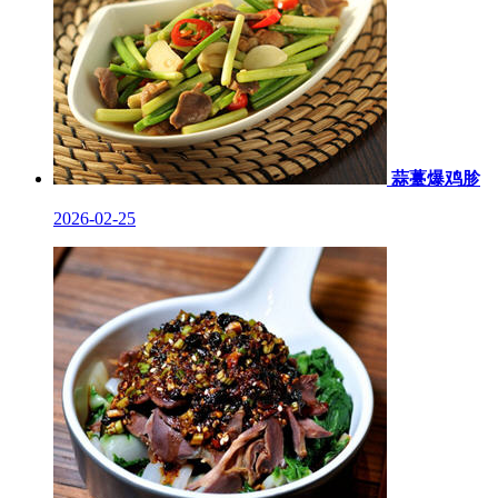
蒜薹爆鸡胗
2026-02-25