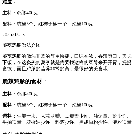
难度：
主料：鸡胗400克
配料：杭椒5个、红柿子椒一个、泡椒100克
2026-07-13
脆辣鸡胗做法介绍
脆辣鸡胗的做法非常的简单快捷，口味香浓，香辣爽口，美味
下饭，在这炎炎的夏季就是需要找这样的菜肴来开开胃，提提
食欲，而且鸡胗的营养非常的高，是很好的美食哦！
脆辣鸡胗的食材：
主料：
鸡胗400克
配料：
杭椒5个、红柿子椒一个、泡椒100克
调料：
生姜一块、大蒜两瓣、豆瓣酱少许、油适量、盐少许、
生抽适量、花椒油少许、料酒少许、黑胡椒粉少许、淀粉适量