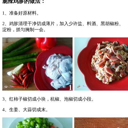
脆辣鸡胗的做法：
1、准备好原材料。
2、鸡胗清理干净切成薄片，加入少许盐、料酒、黑胡椒粉、
淀粉，抓匀腌制一会。
3、红柿子椒切成小块，杭椒、泡椒切成小段。
4、生姜、大蒜切成末。