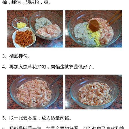
抽，蚝油，胡椒粉，糖。
3、彻底拌匀。
4、再加入虫草花拌匀，肉馅这就算是做好了。
5、取一张云吞皮，放入适量肉馅。
6、我就是随手一捏，如果亲要想好看，可以包自己喜欢和擅