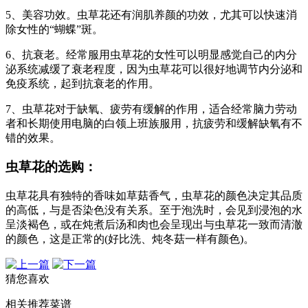
5、美容功效。虫草花还有润肌养颜的功效，尤其可以快速消
除女性的“蝴蝶”斑。
6、抗衰老。经常服用虫草花的女性可以明显感觉自己的内分
泌系统减缓了衰老程度，因为虫草花可以很好地调节内分泌和
免疫系统，起到抗衰老的作用。
7、虫草花对于缺氧、疲劳有缓解的作用，适合经常脑力劳动
者和长期使用电脑的白领上班族服用，抗疲劳和缓解缺氧有不
错的效果。
虫草花的选购：
虫草花具有独特的香味如草菇香气，虫草花的颜色决定其品质
的高低，与是否染色没有关系。至于泡洗时，会见到浸泡的水
呈淡褐色，或在炖煮后汤和肉也会呈现出与虫草花一致而清澈
的颜色，这是正常的(好比洗、炖冬菇一样有颜色)。
猜您喜欢
相关推荐菜谱