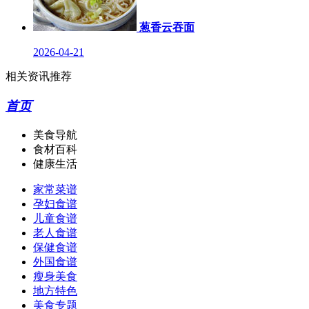
葱香云吞面
2026-04-21
相关资讯推荐
首页
美食导航
食材百科
健康生活
家常菜谱
孕妇食谱
儿童食谱
老人食谱
保健食谱
外国食谱
瘦身美食
地方特色
美食专题