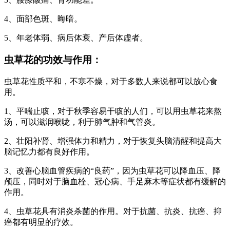
4、面部色斑、晦暗。
5、年老体弱、病后体衰、产后体虚者。
虫草花的功效与作用：
虫草花性质平和，不寒不燥，对于多数人来说都可以放心食
用。
1、平喘止咳，对于秋季容易干咳的人们，可以用虫草花来熬
汤，可以滋润喉咙，利于肺气肿和气管炎。
2、壮阳补肾、增强体力和精力，对于恢复头脑清醒和提高大
脑记忆力都有良好作用。
3、改善心脑血管疾病的“良药”，因为虫草花可以降血压、降
颅压，同时对于脑血栓、冠心病、手足麻木等症状都有缓解的
作用。
4、虫草花具有消炎杀菌的作用。对于抗菌、抗炎、抗癌、抑
癌都有明显的疗效。