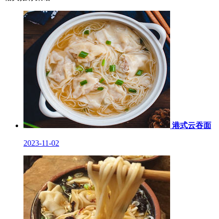
港式云吞面
2023-11-02