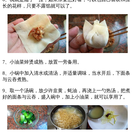
长的花样，只要不露馅就可以了。
7、小油菜焯烫成熟，放置一旁备用。
8、小锅中加入清水或清汤，并适量调味，当水开后，下面条
与云吞煮熟。
9、取一个汤碗，放少许韭黄，蚝油，再浇上一勺热汤，把煮
好的面条与云吞，盛入碗中，加上小油菜，就可以享用了。