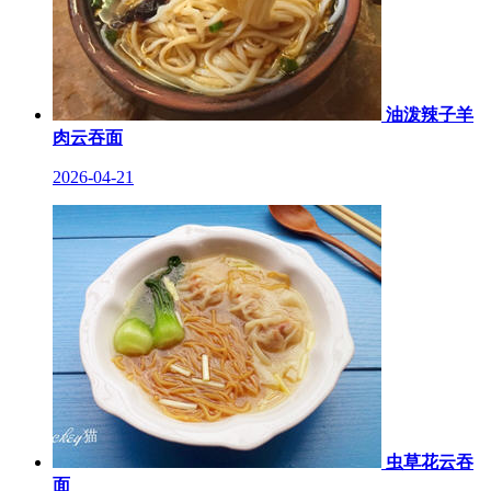
油泼辣子羊
肉云吞面
2026-04-21
虫草花云吞
面