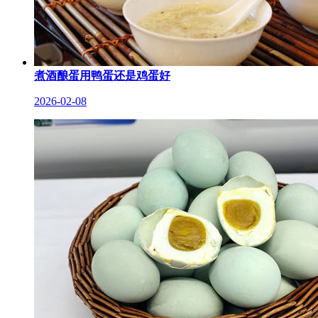
煮酒酿蛋用鸭蛋还是鸡蛋好
2026-02-08