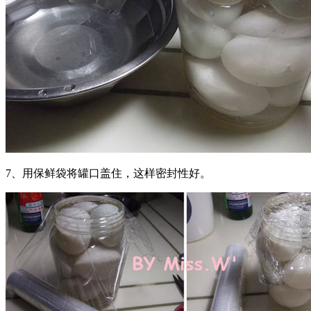
7、用保鲜袋将罐口盖住，这样密封性好。