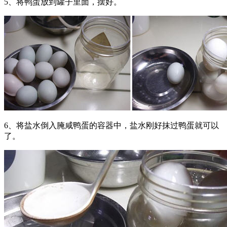
5、将鸭蛋放到罐子里面，摆好。
6、将盐水倒入腌咸鸭蛋的容器中，盐水刚好抹过鸭蛋就可以
了。