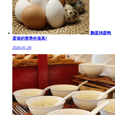
鹅蛋鸡蛋鸭
蛋谁的营养价值高?
2026-01-20