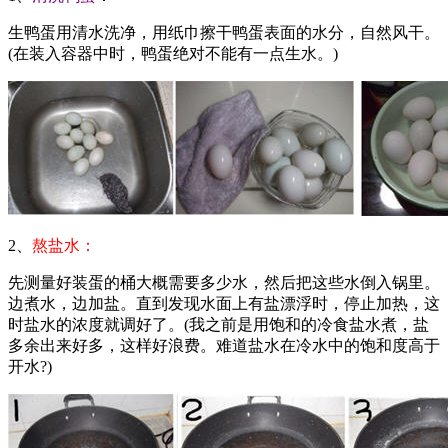
生鸭蛋用清水洗净，用纸巾擦干鸭蛋表面的水分，自然风干。
(在装入容器中时，鸭蛋绝对不能有一点生水。)
2、
熬盐水：
先测量好装蛋的桶大概需要多少水，然后把这些水倒入锅里。
边煮水，边加盐。直到发现水面上有盐漂浮时，停止加热，这
时盐水的浓度就调好了。(我之前是用饱和的冷食盐水煮，盐
多余出来好多，这样好浪费。难道盐水在冷水中的饱和度高于
开水?)