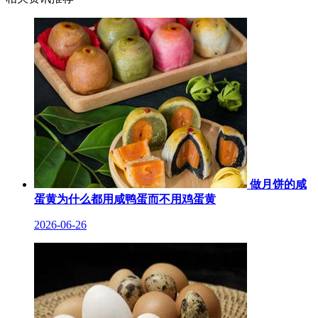
做月饼的咸
蛋黄为什么都用咸鸭蛋而不用鸡蛋黄
2026-06-26