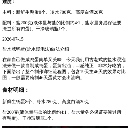
难度：
主料：新鲜生鸭蛋8个、冷水780克、高度白酒20克
配料：盐200克(液体量与盐的比例约4:1，盐水量务必保证要
淹过所有鸭蛋)、干净玻璃瓶1个。
2026-07-15
盐水咸鸭蛋(盐水浸泡法)做法介绍
在家自己做咸鸭蛋简单又美味，今天我们用古老式的盐水浸泡
法来做一款自制咸鸭蛋，蛋黄出油，口感纯正，非常好吃的，
下面给出了整个制作详细流程图，包含19天主46天的效果对比
图，一般需要腌制46天蛋黄才会出油哟。
食材明细：
新鲜生鸭蛋8个、冷水780克、高度白酒20克
盐200克(液体量与盐的比例约4:1，盐水量务必保证要淹过所
有鸭蛋)、干净玻璃瓶1个。