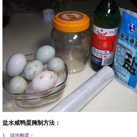
盐水咸鸭蛋腌制方法：
1、
清洗鸭蛋
：