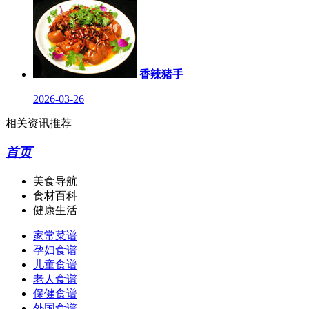
香辣猪手
2026-03-26
相关资讯推荐
首页
美食导航
食材百科
健康生活
家常菜谱
孕妇食谱
儿童食谱
老人食谱
保健食谱
外国食谱