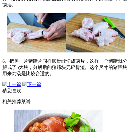
两块。
6、把另一片猪蹄片同样顺骨缝切成两片，这样一个猪蹄就分
解成了5大块，分解后的猪蹄块无碎骨渣。这个尺寸的猪蹄块
用来炖汤是比较合适的。
猜您喜欢
相关推荐菜谱