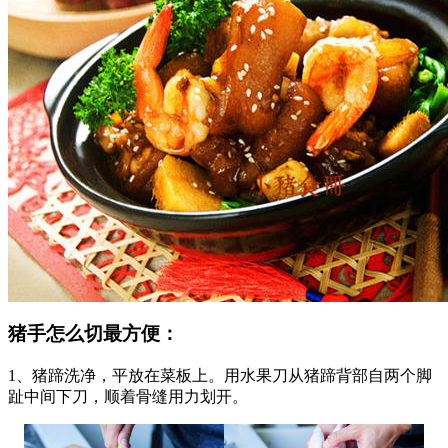
猪手怎么切最方便：
1、猪蹄洗净，平放在菜板上。用水果刀从猪蹄背部自两个脚
趾中间下刀，顺着骨缝用力划开。