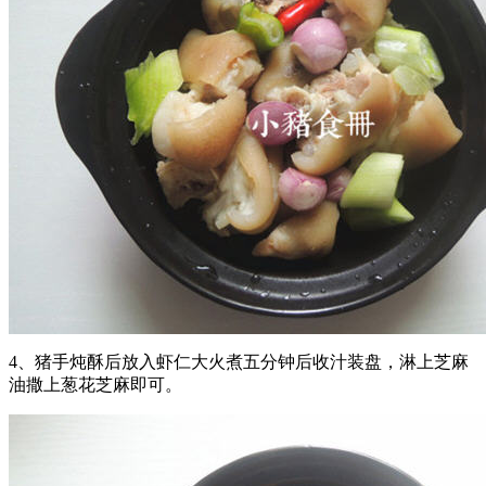
4、猪手炖酥后放入虾仁大火煮五分钟后收汁装盘，淋上芝麻
油撒上葱花芝麻即可。