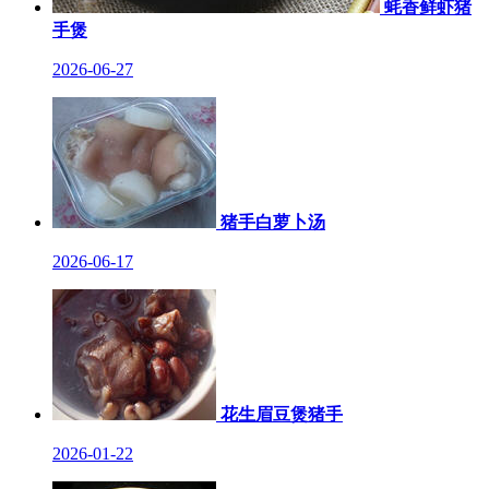
蚝香鲜虾猪
手煲
2026-06-27
猪手白萝卜汤
2026-06-17
花生眉豆煲猪手
2026-01-22