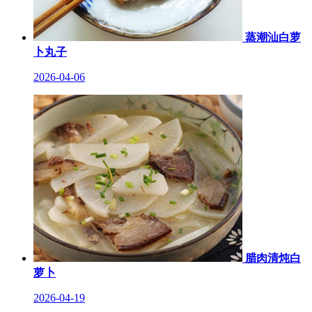
蒸潮汕白萝
卜丸子
2026-04-06
腊肉清炖白
萝卜
2026-04-19