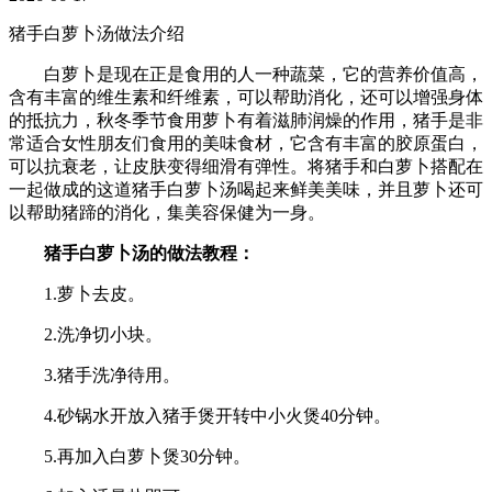
猪手白萝卜汤做法介绍
白萝卜是现在正是食用的人一种蔬菜，它的营养价值高，
含有丰富的维生素和纤维素，可以帮助消化，还可以增强身体
的抵抗力，秋冬季节食用萝卜有着滋肺润燥的作用，猪手是非
常适合女性朋友们食用的美味食材，它含有丰富的胶原蛋白，
可以抗衰老，让皮肤变得细滑有弹性。将猪手和白萝卜搭配在
一起做成的这道猪手白萝卜汤喝起来鲜美美味，并且萝卜还可
以帮助猪蹄的消化，集美容保健为一身。
猪手白萝卜汤的做法教程：
1.萝卜去皮。
2.洗净切小块。
3.猪手洗净待用。
4.砂锅水开放入猪手煲开转中小火煲40分钟。
5.再加入白萝卜煲30分钟。