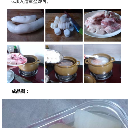
6.加入适量盐即可。
成品图：