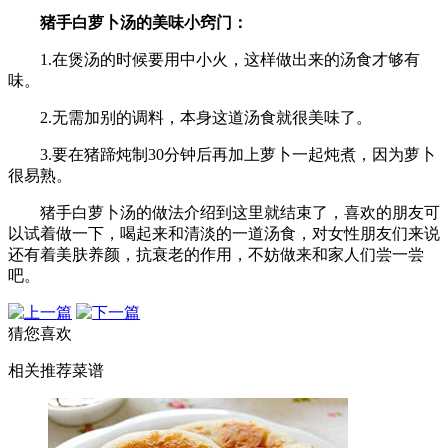
猪手白萝卜汤的美味小窍门：
1.在煲汤的时候要用中小火，这样做出来的汤食才够有
味。
2.无需加别的调料，本身这道汤食就很美味了。
3.要在猪蹄炖制30分钟后再加上萝卜一起炖煮，因为萝卜
很易熟。
猪手白萝卜汤的做法介绍到这里就结束了，喜欢的朋友可
以试着做一下，喝起来和清淡的一道汤食，对女性朋友们来说
还有着美肤养颜，抗衰老的作用，不妨做来和家人们尝一尝
吧。
猜您喜欢
相关推荐菜谱