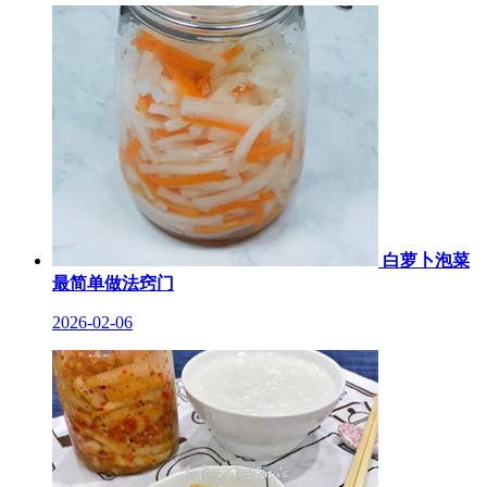
白萝卜泡菜
最简单做法窍门
2026-02-06