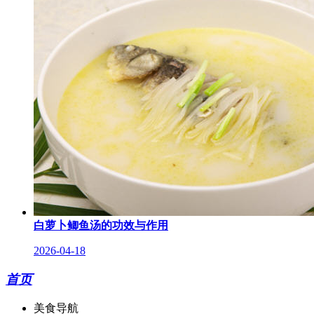
白萝卜鲫鱼汤的功效与作用
2026-04-18
首页
美食导航