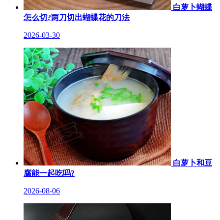
白萝卜蝴蝶
怎么切?两刀切出蝴蝶花的刀法
2026-03-30
白萝卜和豆
腐能一起吃吗?
2026-08-06