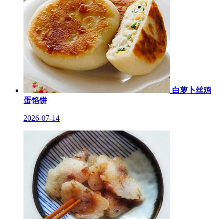
白萝卜丝鸡
蛋馅饼
2026-07-14