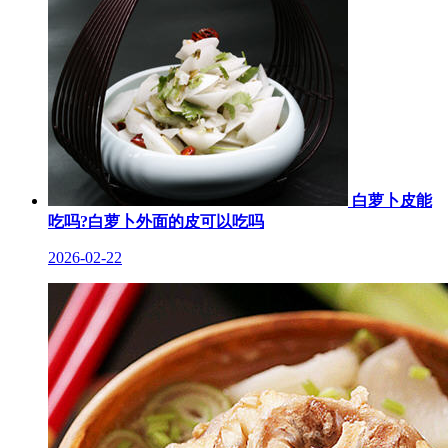
白萝卜皮能
吃吗?白萝卜外面的皮可以吃吗
2026-02-22