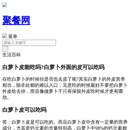
聚餐网
菜单
生活百科
白萝卜皮能吃吗?白萝卜外面的皮可以吃吗
在吃白萝卜的时候你是否也去皮了呢?其实白萝卜的外皮营养
相当，除非此都的难以入口，见意吃的时候最好不要把白萝卜
外皮给去掉，而且像做萝卜干只有保留外皮吃时候才更有嚼
劲。
白萝卜皮可以吃吗
答：白萝卜皮是可以吃的。而且白萝卜皮中含有一定量的营养
成分，尤其是钙元素的含量特别高，白萝卜中98%的钙元素都