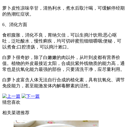
萝卜皮性凉味辛甘，清热利水，煮水后取汁喝，可缓解停经期
的热潮红症状。
6、消化方面
食积腹胀，消化不良，胃纳欠佳，可以生捣汁饮用;恶心呕
吐，泛吐酸水，慢性痢疾，均可切碎蜜煎细细嚼咽;便秘，可
以煮食;口腔溃疡，可以捣汁漱口。
白萝卜很奇妙，除了白嫩嫩的肉以外，从叶到皮都有营养价
值。植物的外皮最接近太阳，合成抗紫外线物质的能力高，通
常也是抗氧化能力最强的部份，只要清洗干净，应尽量利用。
白萝卜皮富含人体无法自行合成的植化素，具有抗氧化、调节
免疫能力，甚至能激发体内解毒酵素的活性。
猜您喜欢
相关菜谱推荐