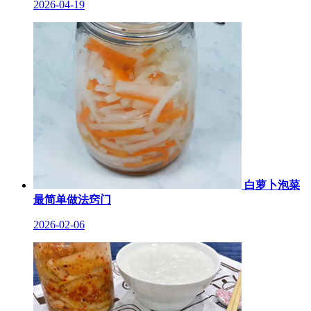
2026-04-19
白萝卜泡菜
最简单做法窍门
2026-02-06