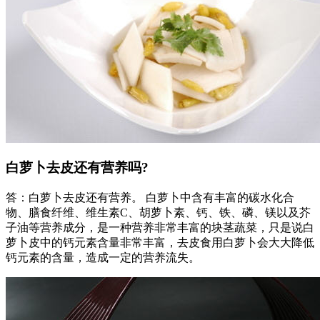
白萝卜去皮还有营养吗?
答：白萝卜去皮还有营养。 白萝卜中含有丰富的碳水化合
物、膳食纤维、维生素C、胡萝卜素、钙、铁、磷、镁以及芥
子油等营养成分，是一种营养非常丰富的块茎蔬菜，只是说白
萝卜皮中的钙元素含量非常丰富，去皮食用白萝卜会大大降低
钙元素的含量，造成一定的营养流失。