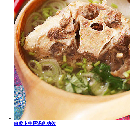
白萝卜牛尾汤的功效