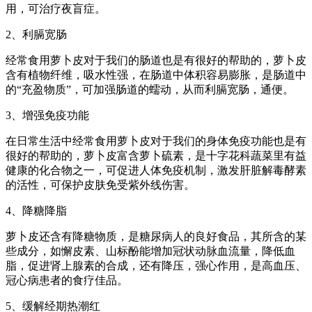
用，可治疗夜盲症。
2、利膈宽肠
经常食用萝卜皮对于我们的肠道也是有很好的帮助的，萝卜皮
含有植物纤维，吸水性强，在肠道中体积容易膨胀，是肠道中
的“充盈物质”，可加强肠道的蠕动，从而利膈宽肠，通便。
3、增强免疫功能
在日常生活中经常食用萝卜皮对于我们的身体免疫功能也是有
很好的帮助的，萝卜皮富含萝卜硫素，是十字花科蔬菜里有益
健康的化合物之一，可促进人体免疫机制，激发肝脏解毒酵素
的活性，可保护皮肤免受紫外线伤害。
4、降糖降脂
萝卜皮还含有降糖物质，是糖尿病人的良好食品，其所含的某
些成分，如懈皮素、山标酚能增加冠状动脉血流量，降低血
脂，促进肾上腺素的合成，还有降压，强心作用，是高血压、
冠心病患者的食疗佳品。
5、缓解经期热潮红