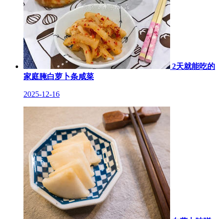
2天就能吃的
家庭腌白萝卜条咸菜
2025-12-16