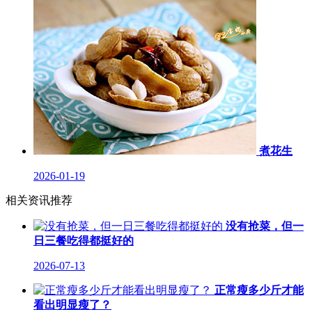
煮花生
2026-01-19
相关资讯推荐
没有抢菜，但一
日三餐吃得都挺好的
2026-07-13
正常瘦多少斤才能
看出明显瘦了？