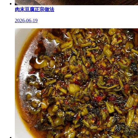
肉末豆腐正宗做法
2026-06-19