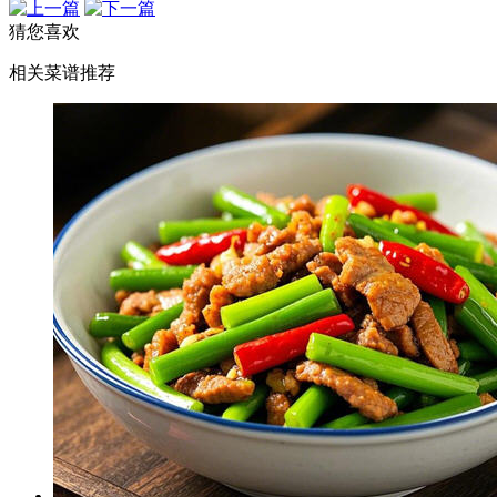
猜您喜欢
相关菜谱推荐