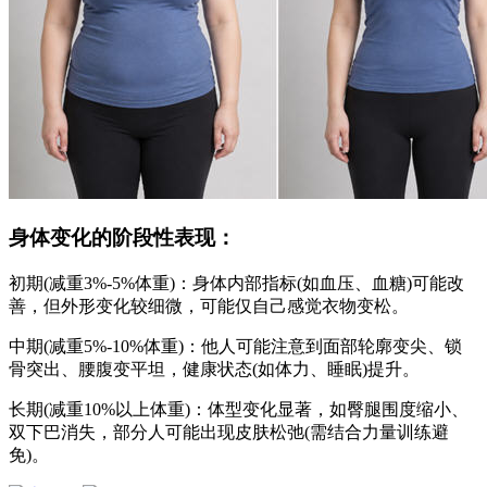
身体变化的阶段性表现：
初期(减重3%-5%体重)：身体内部指标(如血压、血糖)可能改
善，但外形变化较细微，可能仅自己感觉衣物变松。
中期(减重5%-10%体重)：他人可能注意到面部轮廓变尖、锁
骨突出、腰腹变平坦，健康状态(如体力、睡眠)提升。
长期(减重10%以上体重)：体型变化显著，如臀腿围度缩小、
双下巴消失，部分人可能出现皮肤松弛(需结合力量训练避
免)。