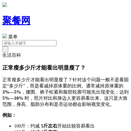
聚餐网
菜单
生活百科
正常瘦多少斤才能看出明显瘦了？
正常瘦多少斤才能看出明显瘦了？针对这个问题一般不是看固
定“多少斤”，而是看减掉原体重的比例。通常减掉原体重的
3%—5%
，腰围、裤子松紧和脸部轮廓可能先出现变化；达到
5%—10%
时，照片对比和身边人更容易看出来。这只是大致
范围，身高、脂肪分布和是否运动都会影响视觉变化。
例如：
100斤：约减
5斤左右
开始比较容易看出