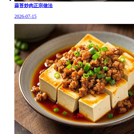
蒜苔炒肉正宗做法
2026-07-15