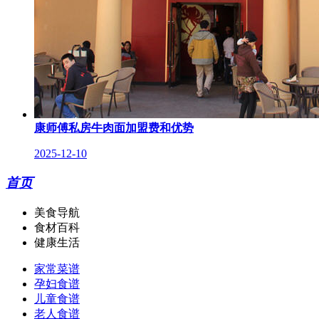
康师傅私房牛肉面加盟费和优势
2025-12-10
首页
美食导航
食材百科
健康生活
家常菜谱
孕妇食谱
儿童食谱
老人食谱