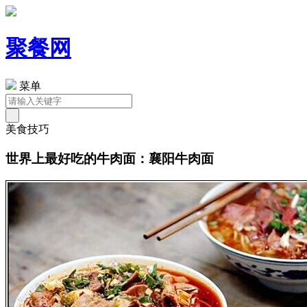
聚餐网
菜单
美食技巧
世界上最好吃的牛肉面：襄阳牛肉面