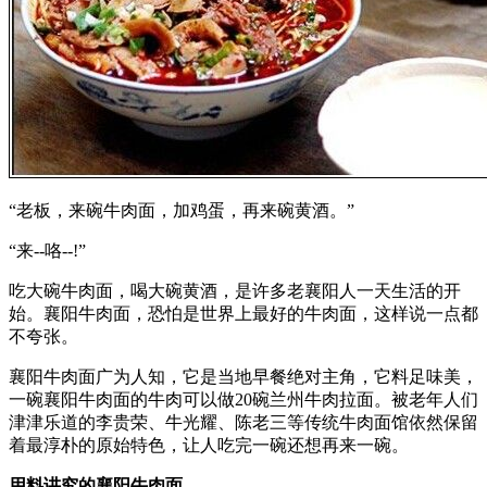
“老板，来碗牛肉面，加鸡蛋，再来碗黄酒。”
“来--咯--!”
吃大碗牛肉面，喝大碗黄酒，是许多老襄阳人一天生活的开
始。襄阳牛肉面，恐怕是世界上最好的牛肉面，这样说一点都
不夸张。
襄阳牛肉面广为人知，它是当地早餐绝对主角，它料足味美，
一碗襄阳牛肉面的牛肉可以做20碗兰州牛肉拉面。被老年人们
津津乐道的李贵荣、牛光耀、陈老三等传统牛肉面馆依然保留
着最淳朴的原始特色，让人吃完一碗还想再来一碗。
用料讲究的襄阳牛肉面