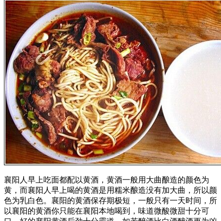
襄阳人早上吃面都配以黄酒，黄酒一般用大曲酿造的颜色为
黄，而襄阳人早上喝的黄酒是用糯米酿造没有加大曲，所以颜
色为乳白色。襄阳的黄酒保存期极短，一般只有一天时间，所
以襄阳的黄酒你只能在襄阳本地喝到，味道微酸微甜十分可