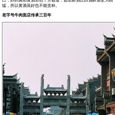
口，好的襄阳黄酒后劲十分霸道，如若醉酒比白酒醉酒更为凶
猛，所以黄酒虽好也不能贪杯。
老字号牛肉面店传承三百年