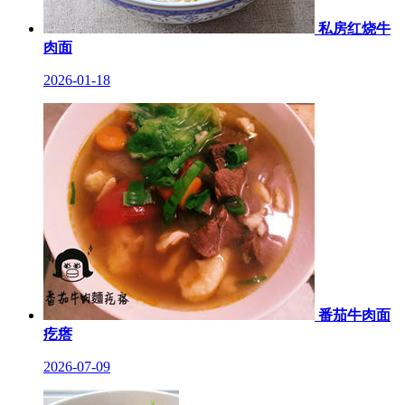
私房红烧牛
肉面
2026-01-18
番茄牛肉面
疙瘩
2026-07-09